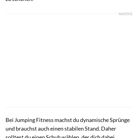
ANZEIGE
Bei Jumping Fitness machst du dynamische Sprünge
und brauchst auch einen stabilen Stand. Daher
solltest du einen Schuh wählen, der dich dabei