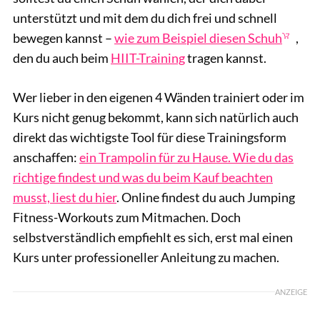
unterstützt und mit dem du dich frei und schnell
bewegen kannst –
wie zum Beispiel diesen Schuh
,
den du auch beim
HIIT-Training
tragen kannst.
Wer lieber in den eigenen 4 Wänden trainiert oder im
Kurs nicht genug bekommt, kann sich natürlich auch
direkt das wichtigste Tool für diese Trainingsform
anschaffen:
ein Trampolin für zu Hause. Wie du das
richtige findest und was du beim Kauf beachten
musst, liest du hier
. Online findest du auch Jumping
Fitness-Workouts zum Mitmachen. Doch
selbstverständlich empfiehlt es sich, erst mal einen
Kurs unter professioneller Anleitung zu machen.
ANZEIGE