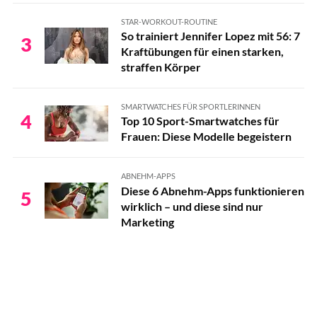
STAR-WORKOUT-ROUTINE
So trainiert Jennifer Lopez mit 56: 7
3
Kraftübungen für einen starken,
straffen Körper
SMARTWATCHES FÜR SPORTLERINNEN
4
Top 10 Sport-Smartwatches für
Frauen: Diese Modelle begeistern
ABNEHM-APPS
Diese 6 Abnehm-Apps funktionieren
5
wirklich – und diese sind nur
Marketing