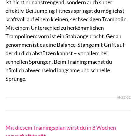
ist nicht nur anstrengend, sondern auch super
effektiv. Bei Jumping Fitness springst du möglichst
kraftvoll auf einem kleinen, sechseckigen Trampolin.
Mit einem Unterschied zu herkömmlichen
Trampolinen: vorn ist ein Stab angebracht. Genau
genommen ist es eine Balance-Stange mit Griff, auf
der du dich abstützen kannst – vor allem bei
schnellen Sprüngen. Beim Training machst du
nämlich abwechselnd langsame und schnelle
Sprünge.
ANZEIGE
Mit diesem Trainingsplan wirst du in 8 Wochen
sprunghaft topfit