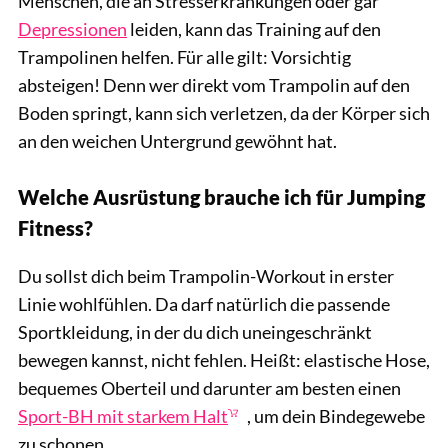
Menschen, die an Stresserkrankungen oder gar
Depressionen
leiden, kann das Training auf den
Trampolinen helfen. Für alle gilt: Vorsichtig
absteigen! Denn wer direkt vom Trampolin auf den
Boden springt, kann sich verletzen, da der Körper sich
an den weichen Untergrund gewöhnt hat.
Welche Ausrüstung brauche ich für Jumping
Fitness?
Du sollst dich beim Trampolin-Workout in erster
Linie wohlfühlen. Da darf natürlich die passende
Sportkleidung, in der du dich uneingeschränkt
bewegen kannst, nicht fehlen. Heißt: elastische Hose,
bequemes Oberteil und darunter am besten einen
Sport-BH mit starkem Halt
, um dein Bindegewebe
zu schonen.