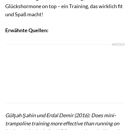
Glückshormone on top – ein Training, das wirklich fit
und Spaß macht!
Erwähnte Quellen:
ANZEIGE
Gülşah Şahin und Erdal Demir (2016): Does mini-
trampoline training more effective than running on