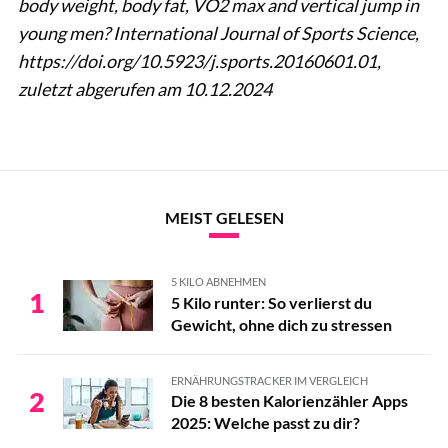
body weight, body fat, VO2 max and vertical jump in
young men? International Journal of Sports Science,
https://doi.org/10.5923/j.sports.20160601.01,
zuletzt abgerufen am 10.12.2024
MEIST GELESEN
5 KILO ABNEHMEN
1
5 Kilo runter: So verlierst du
Gewicht, ohne dich zu stressen
ERNÄHRUNGSTRACKER IM VERGLEICH
2
Die 8 besten Kalorienzähler Apps
2025: Welche passt zu dir?