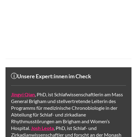
Unsere Expert:innen im Check
Jingyi Qian
, PhD, ist Schlafwissenschaftlerin am Mass
General Brigham und stellvertretende Leiterin des
Programms für medizinische Chronobiologie in der
Abteilung für Schlaf- und zirkadiane
Rhythmusstörungen am Brigham and Women’s
Hospital.
Josh Leota
, PhD, ist Schlaf- und
Zirkadianwissenschaftler und forscht an der Monash