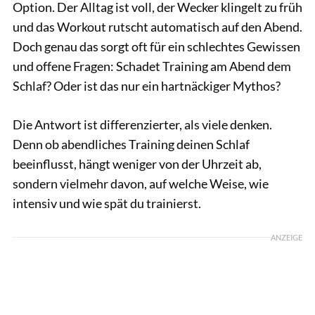
Option. Der Alltag ist voll, der Wecker klingelt zu früh
und das Workout rutscht automatisch auf den Abend.
Doch genau das sorgt oft für ein schlechtes Gewissen
und offene Fragen:
Schadet Training am Abend dem
Schlaf? Oder ist das nur ein hartnäckiger Mythos?
Die Antwort ist differenzierter, als viele denken.
Denn ob abendliches Training deinen Schlaf
beeinflusst, hängt weniger von der Uhrzeit ab,
sondern vielmehr davon,
auf welche Weise, wie
intensiv und wie spät du trainierst.
ANZEIGE