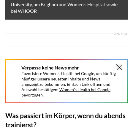
University, am Brigham and Women’s Hospital sowie
bei WHOOP.
ANZEIGE
Verpasse keine News mehr
Favorisiere Women's Health bei Google, um künftig
häufiger unsere neuesten Inhalte und News
angezeigt zu bekommen. Einfach Link öffnen und
Auswahl bestätigen:
Women's Health bei Google
bevorzugen.
Was passiert im Körper, wenn du abends
trainierst?