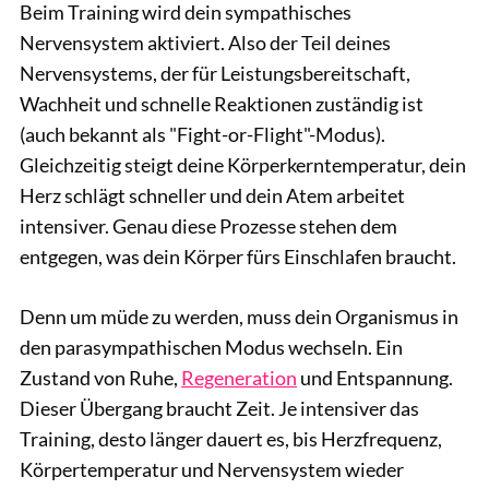
Beim Training wird dein sympathisches
Nervensystem aktiviert. Also der Teil deines
Nervensystems, der für Leistungsbereitschaft,
Wachheit und schnelle Reaktionen zuständig ist
(auch bekannt als "Fight-or-Flight"-Modus).
Gleichzeitig steigt deine Körperkerntemperatur, dein
Herz schlägt schneller und dein Atem arbeitet
intensiver. Genau diese Prozesse stehen dem
entgegen, was dein Körper fürs Einschlafen braucht.
Denn um müde zu werden, muss dein Organismus in
den
parasympathischen Modus wechseln. Ein
Zustand von Ruhe,
Regeneration
und Entspannung.
Dieser Übergang braucht Zeit. Je intensiver das
Training, desto länger dauert es, bis Herzfrequenz,
Körpertemperatur und Nervensystem wieder