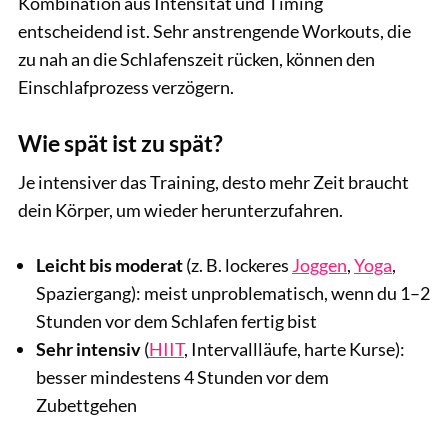
Kombination aus Intensität und Timing
entscheidend ist. Sehr anstrengende Workouts, die
zu nah an die Schlafenszeit rücken, können den
Einschlafprozess verzögern.
Wie spät ist zu spät?
Je intensiver das Training, desto mehr Zeit braucht
dein Körper, um wieder herunterzufahren.
Leicht bis moderat
(z. B. lockeres
Joggen
,
Yoga
,
Spaziergang): meist unproblematisch, wenn du 1–2
Stunden vor dem Schlafen fertig bist
Sehr intensiv
(
HIIT
, Intervallläufe, harte Kurse):
besser mindestens 4 Stunden vor dem
Zubettgehen