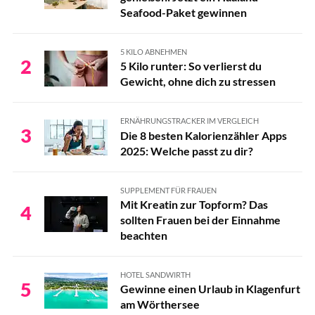
Seafood-Paket gewinnen
5 KILO ABNEHMEN
2
5 Kilo runter: So verlierst du
Gewicht, ohne dich zu stressen
ERNÄHRUNGSTRACKER IM VERGLEICH
3
Die 8 besten Kalorienzähler Apps
2025: Welche passt zu dir?
SUPPLEMENT FÜR FRAUEN
Mit Kreatin zur Topform? Das
4
sollten Frauen bei der Einnahme
beachten
HOTEL SANDWIRTH
5
Gewinne einen Urlaub in Klagenfurt
am Wörthersee