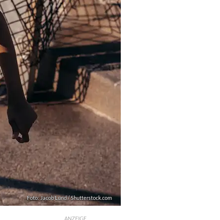
Foto: Jacob Lund / Shutterstock.com
ANZEIGE