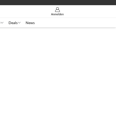
Anmelden
e
Deals
News