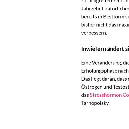
zurückgreifen. Und o
Jahrzehnt natürliche
bereits in Bestform s
bisher nicht das maxi
verbessern.
Inwiefern ändert s
Eine Veränderung, die
Erholungsphase nach 
Das liegt daran, das
Östrogen und Testost
das
Stresshormon Cor
Tarnopolsky.