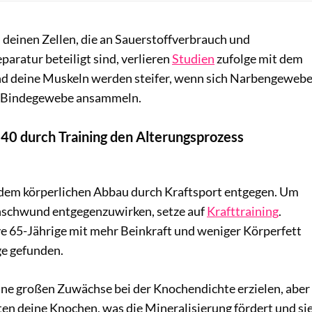
 deinen Zellen, die an Sauerstoffverbrauch und
paratur beteiligt sind, verlieren
Studien
zufolge mit dem
und deine Muskeln werden steifer, wenn sich Narbengeweb
m Bindegewebe ansammeln.
40 durch Training den Alterungsprozess
dem körperlichen Abbau durch Kraftsport entgegen. Um
schwund entgegenzuwirken, setze auf
Krafttraining
.
ve 65-Jährige mit mehr Beinkraft und weniger Körperfett
ge gefunden.
eine großen Zuwächse bei der Knochendichte erzielen, aber
en deine Knochen, was die Mineralisierung fördert und si