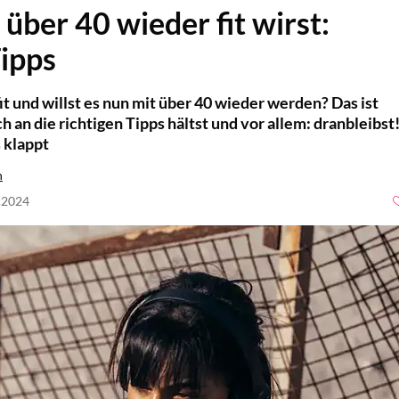
über 40 wieder fit wirst:
ipps
it und willst es nun mit über 40 wieder werden? Das ist
 an die richtigen Tipps hältst und vor allem: dranbleibst
s klappt
h
5.2024