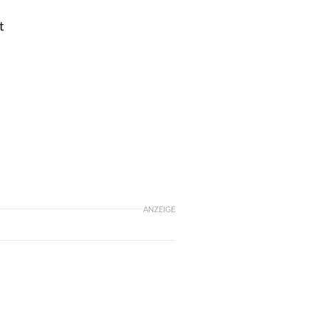
t
ANZEIGE