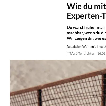
Wie du mit 
Experten-T
Du warst früher mal f
machbar, wenn du dich
Wir zeigen dir, wie e
Redaktion Women's Healt
Veröffentlicht am 16.0