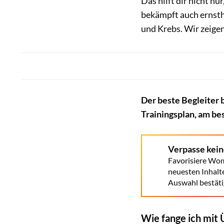
Das hilft dir nicht n
bekämpft auch ernsth
und Krebs. Wir zeigen
Der beste Begleiter b
Trainingsplan, am be
Verpasse kei
Favorisiere Wom
neuesten Inhalt
Auswahl bestäti
Wie fange ich mit 