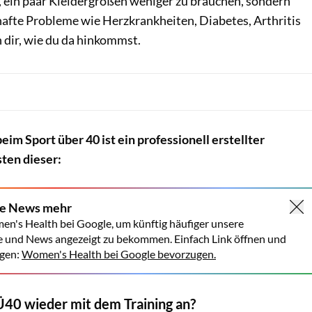
ur, ein paar Kleidergrößen weniger zu brauchen, sondern
afte Probleme wie Herzkrankheiten, Diabetes, Arthritis
 dir, wie du da hinkommst.
eim Sport über 40 ist ein professionell erstellter
sten dieser:
ne News mehr
en's Health bei Google, um künftig häufiger unsere
e und News angezeigt zu bekommen. Einfach Link öffnen und
gen:
Women's Health bei Google bevorzugen.
Ü40 wieder mit dem Training an?