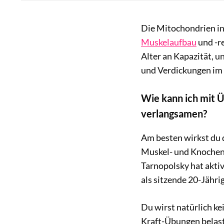
Die Mitochondrien in
Muskelaufbau
und -re
Alter an Kapazität, 
und Verdickungen i
Wie kann ich mit Ü
verlangsamen?
Am besten wirkst du 
Muskel- und Knochen
Tarnopolsky hat akti
als sitzende 20-Jähri
Du wirst natürlich k
Kraft-Übungen belast