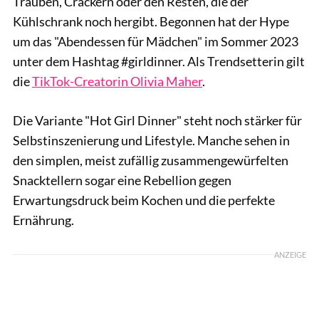
Trauben, Crackern oder den Resten, die der
Kühlschrank noch hergibt. Begonnen hat der Hype
um das "Abendessen für Mädchen" im Sommer 2023
unter dem Hashtag #girldinner. Als Trendsetterin gilt
die
TikTok-Creatorin Olivia Maher
.
Die Variante "Hot Girl Dinner" steht noch stärker für
Selbstinszenierung und Lifestyle. Manche sehen in
den simplen, meist zufällig zusammengewürfelten
Snacktellern sogar eine Rebellion gegen
Erwartungsdruck beim Kochen und die perfekte
Ernährung.
ANZEIGE