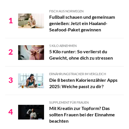
FISCH AUS NORWEGEN
Fußball schauen und gemeinsam
1
genießen: Jetzt ein Haaland-
Seafood-Paket gewinnen
5 KILO ABNEHMEN
2
5 Kilo runter: So verlierst du
Gewicht, ohne dich zu stressen
ERNÄHRUNGSTRACKER IM VERGLEICH
3
Die 8 besten Kalorienzähler Apps
2025: Welche passt zu dir?
SUPPLEMENT FÜR FRAUEN
Mit Kreatin zur Topform? Das
4
sollten Frauen bei der Einnahme
beachten