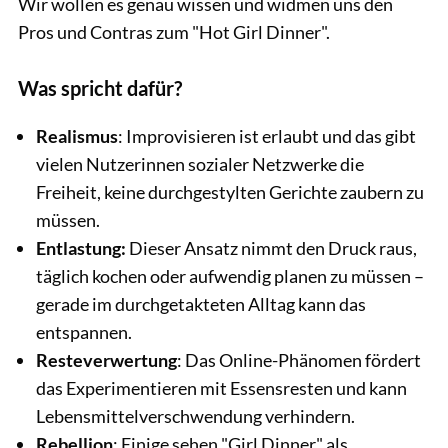
Wir wollen es genau wissen und widmen uns den
Pros und Contras zum "Hot Girl Dinner".
Was spricht dafür?
Realismus
: Improvisieren ist erlaubt und das gibt
vielen Nutzerinnen sozialer Netzwerke die
Freiheit, keine durchgestylten Gerichte zaubern zu
müssen.
Entlastung:
Dieser Ansatz nimmt den Druck raus,
täglich kochen oder aufwendig planen zu müssen –
gerade im durchgetakteten Alltag kann das
entspannen.
Resteverwertung
: Das Online-Phänomen fördert
das Experimentieren mit Essensresten und kann
Lebensmittelverschwendung verhindern.
Rebellion
: Einige sehen "Girl Dinner"
als