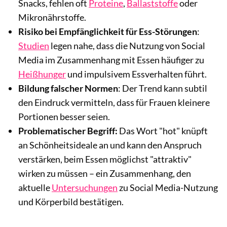
Snacks, fehlen oft
Proteine
,
Ballaststoffe
oder
Mikronährstoffe.
Risiko bei Empfänglichkeit für Ess-Störungen
:
Studien
legen nahe, dass die Nutzung von Social
Media im Zusammenhang mit Essen häufiger zu
Heißhunger
und impulsivem Essverhalten führt.
Bildung falscher Normen
: Der Trend kann subtil
den Eindruck vermitteln, dass für Frauen kleinere
Portionen besser seien.
Problematischer Begriff:
Das Wort "hot" knüpft
an Schönheitsideale an und kann den Anspruch
verstärken, beim Essen möglichst "attraktiv"
wirken zu müssen – ein Zusammenhang, den
aktuelle
Untersuchungen
zu Social Media-Nutzung
und Körperbild bestätigen.