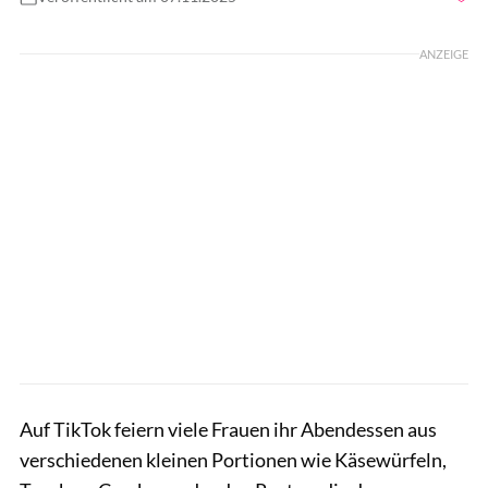
Foto: alvarez / GettyImages
ANZEIGE
Auf TikTok feiern viele Frauen ihr Abendessen aus
verschiedenen kleinen Portionen wie Käsewürfeln,