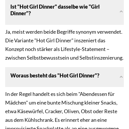
Ist "Hot Girl Dinner" dasselbe wie "Girl
Dinner"?
Ja, meist werden beide Begriffe synonym verwendet.
Die Variante "Hot Girl Dinner" inszeniert das
Konzept noch stärker als Lifestyle-Statement –
zwischen Selbstbewusstsein und Selbstinszenierung.
Woraus besteht das "Hot Girl Dinner"?
In der Regel handelt es sich beim "Abendessen für
Mädchen" um eine bunte Mischung kleiner Snacks,
etwa Käsewürfel, Cracker, Oliven, Obst oder Reste
aus dem Kühlschrank. Es erinnert eher an eine
improvisierte Snackplatte als an eine ausgewogene