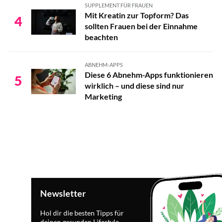
SUPPLEMENT FÜR FRAUEN
Mit Kreatin zur Topform? Das
4
sollten Frauen bei der Einnahme
beachten
ABNEHM-APPS
Diese 6 Abnehm-Apps funktionieren
5
wirklich – und diese sind nur
Marketing
Newsletter
Hol dir die besten Tipps für