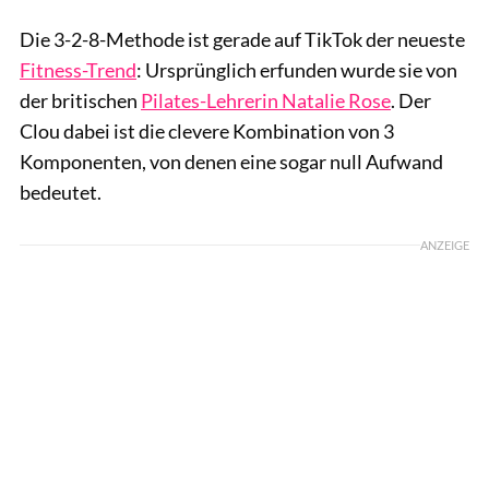
Die 3-2-8-Methode ist gerade auf TikTok der neueste
Fitness-Trend
: Ursprünglich erfunden wurde sie von
der britischen
Pilates-Lehrerin Natalie Rose
. Der
Clou dabei ist die clevere Kombination von 3
Komponenten, von denen eine sogar null Aufwand
bedeutet.
ANZEIGE