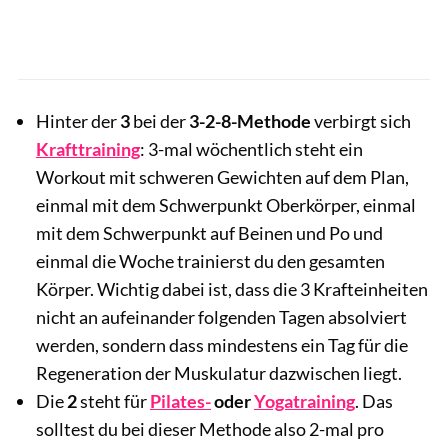
Hinter der
3
bei der
3-2-8-Methode
verbirgt sich
Krafttraining
: 3-mal wöchentlich steht ein
Workout mit schweren Gewichten auf dem Plan,
einmal mit dem Schwerpunkt Oberkörper, einmal
mit dem Schwerpunkt auf Beinen und Po und
einmal die Woche trainierst du den gesamten
Körper. Wichtig dabei ist, dass die 3 Krafteinheiten
nicht an aufeinander folgenden Tagen absolviert
werden, sondern dass mindestens ein Tag für die
Regeneration der Muskulatur dazwischen liegt.
Die
2
steht für
Pilates-
oder
Yogatraining
. Das
solltest du bei dieser Methode also 2-mal pro