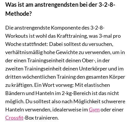
Was ist am anstrengendsten bei der 3-2-8-
Methode?
Die anstrengendste Komponente des 3-2-8-
Workouts ist wohl das Krafttraining, was 3-mal pro
Woche stattfindet: Dabei solltest du versuchen,
verhältnismäßig hohe Gewichte zu verwenden, um in
der einen Trainingseinheit deinen Ober-, in der
zweiten Trainingseinheit deinen Unterkörper und im
dritten wöchentlichen Training den gesamten Körper
zu kräftigen. Ein Wort vorweg: Mit elastischen
Bändern und Hanteln im 2-kg-Bereich ist das nicht
möglich. Du solltest also nach Möglichkeit schwerere
Hanteln verwenden, idealerweise im
Gym
oder einer
Crossfit
-Box trainieren.