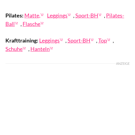
muse studio/Jub-Job/BearFotos
Pilates:
Matte,
Leggings
,
Sport-BH
,
Pilates-
Ball
,
Flasche
Krafttraining:
Leggings
,
Sport-BH
,
Top
,
Schuhe
,
Hanteln
ANZEIGE