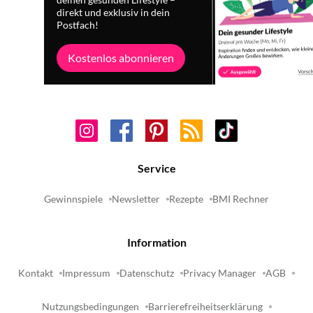
deinen gesunden Lifestyle –
direkt und exklusiv in dein
Postfach!
Kostenlos abonnieren
Service
Gewinnspiele
Newsletter
Rezepte
BMI Rechner
Information
Kontakt
Impressum
Datenschutz
Privacy Manager
AGB
Nutzungsbedingungen
Barrierefreiheitserklärung