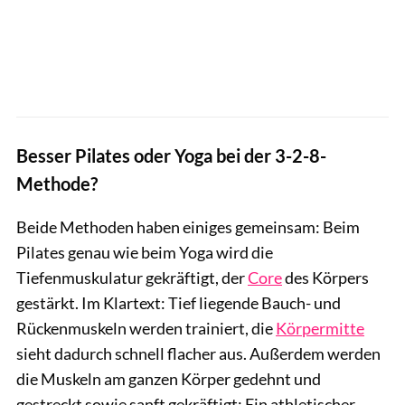
Besser Pilates oder Yoga bei der 3-2-8-
Methode?
Beide Methoden haben einiges gemeinsam: Beim
Pilates genau wie beim Yoga wird die
Tiefenmuskulatur gekräftigt, der
Core
des Körpers
gestärkt. Im Klartext: Tief liegende Bauch- und
Rückenmuskeln werden trainiert, die
Körpermitte
sieht dadurch schnell flacher aus. Außerdem werden
die Muskeln am ganzen Körper gedehnt und
gestreckt sowie sanft gekräftigt: Ein athletischer,