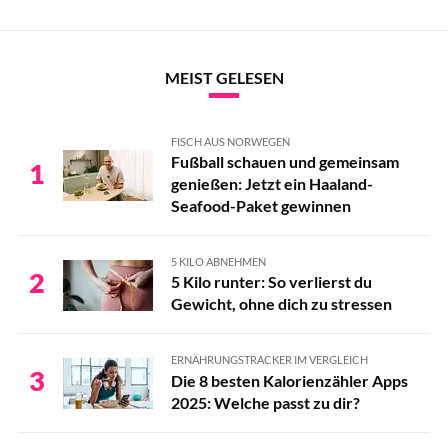
MEIST GELESEN
FISCH AUS NORWEGEN
Fußball schauen und gemeinsam
1
genießen: Jetzt ein Haaland-
Seafood-Paket gewinnen
5 KILO ABNEHMEN
2
5 Kilo runter: So verlierst du
Gewicht, ohne dich zu stressen
ERNÄHRUNGSTRACKER IM VERGLEICH
3
Die 8 besten Kalorienzähler Apps
2025: Welche passt zu dir?