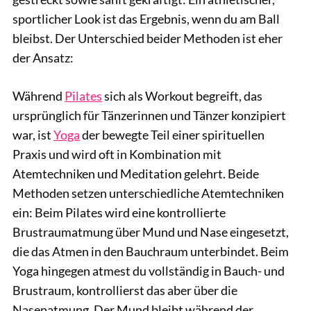
sportlicher Look ist das Ergebnis, wenn du am Ball
bleibst. Der Unterschied beider Methoden ist eher
der Ansatz:
Während
Pilates
sich als Workout begreift, das
ursprünglich für Tänzerinnen und Tänzer konzipiert
war, ist
Yoga
der bewegte Teil einer spirituellen
Praxis und wird oft in Kombination mit
Atemtechniken und Meditation gelehrt. Beide
Methoden setzen unterschiedliche Atemtechniken
ein: Beim Pilates wird eine kontrollierte
Brustraumatmung über Mund und Nase eingesetzt,
die das Atmen in den Bauchraum unterbindet. Beim
Yoga hingegen atmest du vollständig in Bauch- und
Brustraum, kontrollierst das aber über die
Nasenatmung. Der Mund bleibt während der