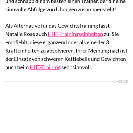
und schnapp dir am besten einen Trainer, der dir eine
sinnvolle Abfolge von Übungen zusammenstellt!
Als Alternative für das Gewichtstraining lässt
Natalie Rose auch
HIIT-Trainingseinheiten
zu: Sie
empfiehlt, diese ergänzend oder als eine der 3
Krafteinheiten zu absolvieren. Ihrer Meinung nach ist
der Einsatz von schweren Kettlebells und Gewichten
auch beim
HIIT-Training
sehr sinnvoll.
ANZEIGE