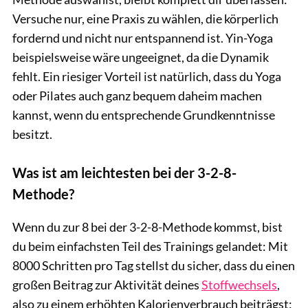
Versuche nur, eine Praxis zu wählen, die körperlich
fordernd und nicht nur entspannend ist. Yin-Yoga
beispielsweise wäre ungeeignet, da die Dynamik
fehlt. Ein riesiger Vorteil ist natürlich, dass du Yoga
oder Pilates auch ganz bequem daheim machen
kannst, wenn du entsprechende Grundkenntnisse
besitzt.
Was ist am leichtesten bei der 3-2-8-
Methode?
Wenn du zur 8 bei der 3-2-8-Methode kommst, bist
du beim einfachsten Teil des Trainings gelandet: Mit
8000 Schritten pro Tag stellst du sicher, dass du einen
großen Beitrag zur Aktivität deines
Stoffwechsels
,
also zu einem erhöhten Kalorienverbrauch beiträgst: