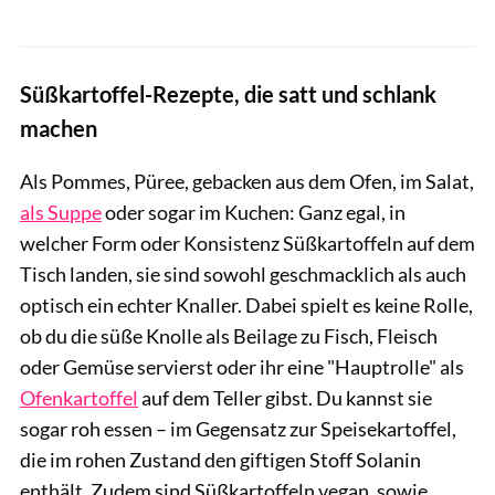
Süßkartoffel-Rezepte, die satt und schlank
machen
Als Pommes, Püree, gebacken aus dem Ofen, im Salat,
als Suppe
oder sogar im Kuchen: Ganz egal, in
welcher Form oder Konsistenz Süßkartoffeln auf dem
Tisch landen, sie sind sowohl geschmacklich als auch
optisch ein echter Knaller. Dabei spielt es keine Rolle,
ob du die süße Knolle als Beilage zu Fisch, Fleisch
oder Gemüse servierst oder ihr eine "Hauptrolle" als
Ofenkartoffel
auf dem Teller gibst. Du kannst sie
sogar roh essen – im Gegensatz zur Speisekartoffel,
die im rohen Zustand den giftigen Stoff Solanin
enthält. Zudem sind Süßkartoffeln vegan, sowie