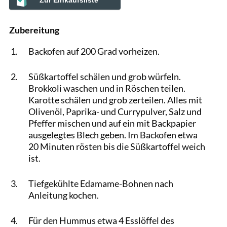
Zur Einkaufsliste
Zubereitung
Backofen auf 200 Grad vorheizen.
Süßkartoffel schälen und grob würfeln.
Brokkoli waschen und in Röschen teilen.
Karotte schälen und grob zerteilen. Alles mit
Olivenöl, Paprika- und Currypulver, Salz und
Pfeffer mischen und auf ein mit Backpapier
ausgelegtes Blech geben. Im Backofen etwa
20 Minuten rösten bis die Süßkartoffel weich
ist.
Tiefgekühlte Edamame-Bohnen nach
Anleitung kochen.
Für den Hummus etwa 4 Esslöffel des