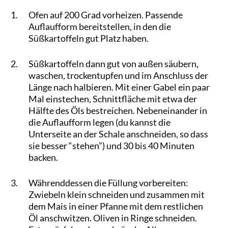
Ofen auf 200 Grad vorheizen. Passende
Auflaufform bereitstellen, in den die
Süßkartoffeln gut Platz haben.
Süßkartoffeln dann gut von außen säubern,
waschen, trockentupfen und im Anschluss der
Länge nach halbieren. Mit einer Gabel ein paar
Mal einstechen, Schnittfläche mit etwa der
Hälfte des Öls bestreichen. Nebeneinander in
die Auflaufform legen (du kannst die
Unterseite an der Schale anschneiden, so dass
sie besser “stehen”) und 30 bis 40 Minuten
backen.
Währenddessen die Füllung vorbereiten:
Zwiebeln klein schneiden und zusammen mit
dem Mais in einer Pfanne mit dem restlichen
Öl anschwitzen. Oliven in Ringe schneiden.