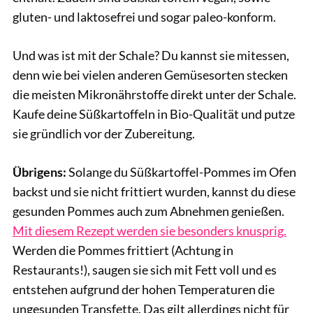
gluten- und laktosefrei und sogar paleo-konform.
Und was ist mit der Schale? Du kannst sie mitessen,
denn wie bei vielen anderen Gemüsesorten stecken
die meisten Mikronährstoffe direkt unter der Schale.
Kaufe deine Süßkartoffeln in Bio-Qualität und putze
sie gründlich vor der Zubereitung.
Übrigens:
Solange du Süßkartoffel-Pommes im Ofen
backst und sie nicht frittiert wurden, kannst du diese
gesunden Pommes auch zum Abnehmen genießen.
Mit diesem Rezept werden sie besonders knusprig.
Werden die Pommes frittiert (Achtung in
Restaurants!), saugen sie sich mit Fett voll und es
entstehen aufgrund der hohen Temperaturen die
ungesunden Transfette. Das gilt allerdings
nicht
für