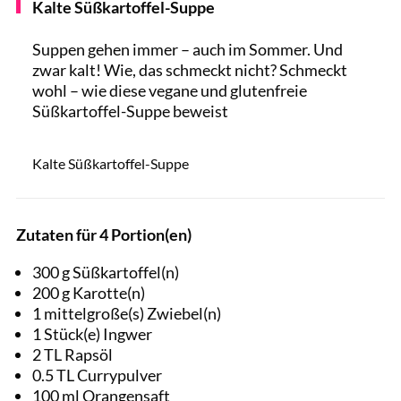
Kalte Süßkartoffel-Suppe
Suppen gehen immer – auch im Sommer. Und
zwar kalt! Wie, das schmeckt nicht? Schmeckt
wohl – wie diese vegane und glutenfreie
Süßkartoffel-Suppe beweist
Natumi
Kalte Süßkartoffel-Suppe
Zutaten für 4 Portion(en)
300 g Süßkartoffel(n)
200 g Karotte(n)
1 mittelgroße(s) Zwiebel(n)
1 Stück(e) Ingwer
2 TL Rapsöl
0.5 TL Currypulver
100 ml Orangensaft