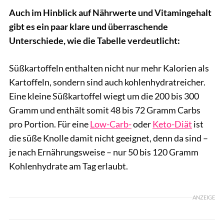
Auch im Hinblick auf Nährwerte und Vitamingehalt
gibt es ein paar klare und überraschende
Unterschiede, wie die Tabelle verdeutlicht:
Süßkartoffeln enthalten nicht nur mehr Kalorien als
Kartoffeln, sondern sind auch kohlenhydratreicher.
Eine kleine Süßkartoffel wiegt um die 200 bis 300
Gramm und enthält somit 48 bis 72 Gramm Carbs
pro Portion. Für eine
Low-Carb-
oder
Keto-Diät
ist
die süße Knolle damit nicht geeignet, denn da sind –
je nach Ernährungsweise – nur 50 bis 120 Gramm
Kohlenhydrate am Tag erlaubt.
ANZEIGE