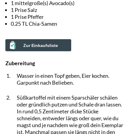
1 mittelgroße(s) Avocado(s)
1 Prise Salz
1 Prise Pfeffer
0.25 TL Chia-Samen
Zur Einkaufsliste
Zubereitung
Wasser in einen Topf geben, Eier kochen.
Garpunkt nach Belieben.
Süßkartoffel mit einem Sparschäler schälen
oder gründlich putzen und Schale dran lassen.
In rund 0,5 Zentimeter dicke Stücke
schneiden, entweder längs oder quer, wie du
magst und je nachdem wie groß dein Exemplar
ist. Manchmal passen sie längs nicht in den