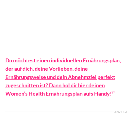
Du möchtest einen individuellen Ernährungsplan,
der auf dich, deine Vorlieben, deine
Ernährungsweise und dein Abnehmziel perfekt
zugeschnitten ist? Dann hol dir hier deinen
Women’s Health Ernährungsplan aufs Handy!
ANZEIGE