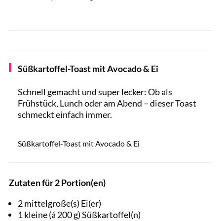
Süßkartoffel-Toast mit Avocado & Ei
Schnell gemacht und super lecker: Ob als
Frühstück, Lunch oder am Abend – dieser Toast
schmeckt einfach immer.
JeniFoto / Shutterstock.com
Süßkartoffel-Toast mit Avocado & Ei
Zutaten für 2 Portion(en)
2 mittelgroße(s) Ei(er)
1 kleine (á 200 g) Süßkartoffel(n)