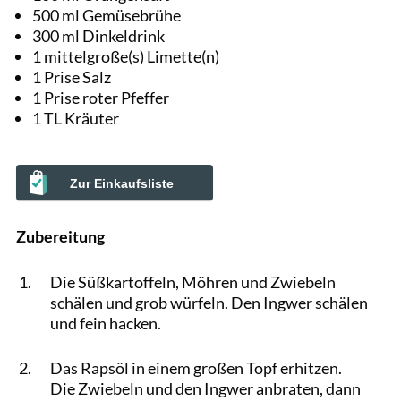
500 ml Gemüsebrühe
300 ml Dinkeldrink
1 mittelgroße(s) Limette(n)
1 Prise Salz
1 Prise roter Pfeffer
1 TL Kräuter
Zur Einkaufsliste
Zubereitung
Die Süßkartoffeln, Möhren und Zwiebeln
schälen und grob würfeln. Den Ingwer schälen
und fein hacken.
Das Rapsöl in einem großen Topf erhitzen.
Die Zwiebeln und den Ingwer anbraten, dann