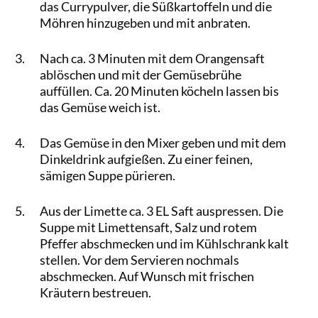
das Currypulver, die Süßkartoffeln und die
Möhren hinzugeben und mit anbraten.
Nach ca. 3 Minuten mit dem Orangensaft
ablöschen und mit der Gemüsebrühe
auffüllen. Ca. 20 Minuten köcheln lassen bis
das Gemüse weich ist.
Das Gemüse in den Mixer geben und mit dem
Dinkeldrink aufgießen. Zu einer feinen,
sämigen Suppe pürieren.
Aus der Limette ca. 3 EL Saft auspressen. Die
Suppe mit Limettensaft, Salz und rotem
Pfeffer abschmecken und im Kühlschrank kalt
stellen. Vor dem Servieren nochmals
abschmecken. Auf Wunsch mit frischen
Kräutern bestreuen.