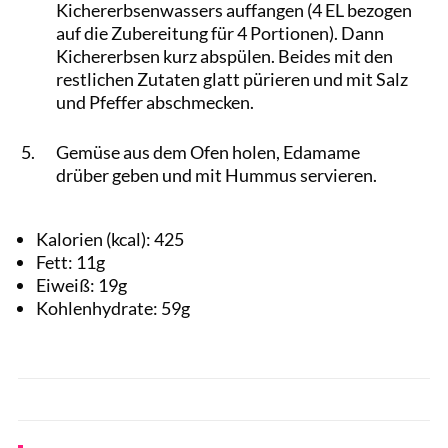
Kichererbsenwassers auffangen (4 EL bezogen
auf die Zubereitung für 4 Portionen). Dann
Kichererbsen kurz abspülen. Beides mit den
restlichen Zutaten glatt pürieren und mit Salz
und Pfeffer abschmecken.
Gemüse aus dem Ofen holen, Edamame
drüber geben und mit Hummus servieren.
Kalorien (kcal):
425
Fett:
11
g
Eiweiß:
19
g
Kohlenhydrate:
59
g