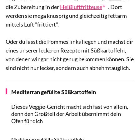
die Zubereitung in der
Heißluftfritteuse
. Dort
werden sie mega knusprig und gleichzeitig fettarm
mittels Luft "frittiert".
Oder du lässt die Pommes links liegen und machst dir
eines unserer leckeren Rezepte mit Süßkartoffeln,
von denen wir gar nicht genug bekommen können. Sie
sind nicht nur lecker, sondern auch abnehmtauglich.
Mediterran gefüllte Süßkartoffeln
Dieses Veggie-Gericht macht sich fast von allein,
denn den Großteil der Arbeit übernimmt dein
Ofen für dich
Westend61 / GettyImages
Mediterran gefüllte Süßkartoffeln