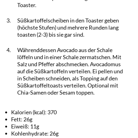
Toaster.
Süßkartoffelscheiben in den Toaster geben
(höchste Stufen) und mehrere Runden lang
toasten (2-3) bis sie gar sind.
Währenddessen Avocado aus der Schale
löffeln und in einer Schale zermatschen. Mit
Salz und Pfeffer abschmecken. Avocadomus
auf die Süßkartoffeln verteilen. Ei pellen und
in Scheiben schneiden, als Topping auf den
Süßkartoffeltoasts verteilen. Optional mit
Chia-Samen oder Sesam toppen.
Kalorien (kcal):
370
Fett:
26
g
Eiweiß:
11
g
Kohlenhydrate:
26
g