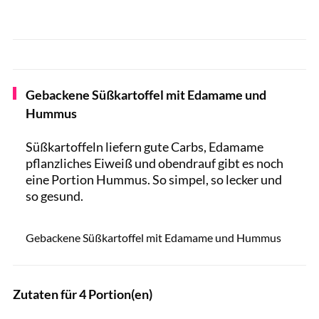
Gebackene Süßkartoffel mit Edamame und
Hummus
Süßkartoffeln liefern gute Carbs, Edamame
pflanzliches Eiweiß und obendrauf gibt es noch
eine Portion Hummus. So simpel, so lecker und
so gesund.
Nina Firsova / Shutterstock.com
Gebackene Süßkartoffel mit Edamame und Hummus
Zutaten für 4 Portion(en)