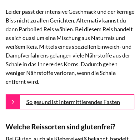
Leider passt der intensive Geschmack und der kernige
Biss nicht zu allen Gerichten. Alternativ kannst du
dann Parboiled Reis wählen. Bei diesem Reis handelt
es sich quasi um eine Mischung aus Naturreis und
weißem Reis. Mittels eines speziellen Einweich- und
Dampfverfahrens gelangen viele Nährstoffe aus der
Schale in das Innere des Korns. Dadurch gehen
weniger Nährstoffe verloren, wenn die Schale
entfernt wird.
So gesund ist intermittierendes Fasten
Welche Reissorten sind glutenfrei?
Bei Gluten, auch als Klebereiweiß bekannt, handelt