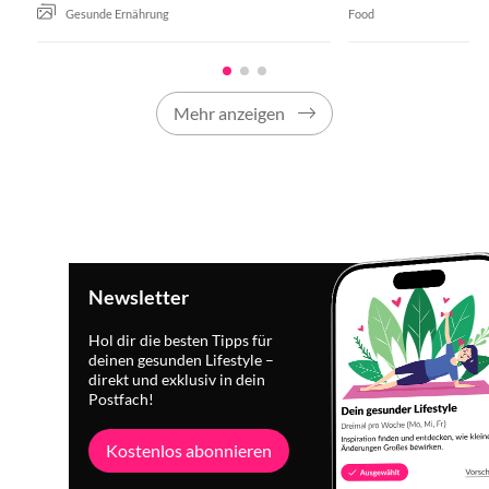
Gesunde Ernährung
Food
Mehr anzeigen
Newsletter
Hol dir die besten Tipps für
deinen gesunden Lifestyle –
direkt und exklusiv in dein
Postfach!
Kostenlos abonnieren