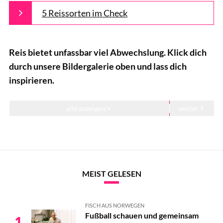
5 Reissorten im Check
Reis bietet unfassbar viel Abwechslung. Klick dich
durch unsere Bildergalerie oben und lass dich
inspirieren.
alle anzeigen
weiter
Die 11 leckersten Rezepte mit Reis
Die 11 leckersten Rezepte mit Reis
Die 11 leckersten Rezepte mit Reis
MEIST GELESEN
Die 11 leckersten Rezepte mit Reis
FISCH AUS NORWEGEN
Die 11 leckersten Rezepte mit Reis
Fußball schauen und gemeinsam
1