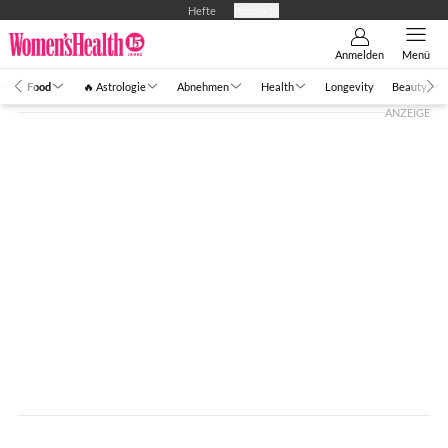
Hefte
Produkte
Anmelden
Menü
Food
🔥 Astrologie
Abnehmen
Health
Longevity
Beauty
ANZEIGE