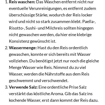
Reis waschen:
Das Waschen entfernt nicht nur
eventuelle Verunreinigungen, es entfernt zudem
überschüssige Stärke, wodurch der Reis locker
wird und nicht so stark zusammen klebt. Paella-,
Risotto-, Sushi- und Milchreis sollten hingegen
nicht gewaschen werden, da hier eine klebrige
Konsistenz gewünscht ist.
Wassermenge:
Hast du den Reis ordentlich
gewaschen, konnte er sich bereits mit Wasser
vollziehen. Du benötigst jetzt nur noch die gleiche
Menge Wasser wie Reis. Nimmst du zu viel
Wasser, werden die Nährstoffe aus dem Reis
geschwemmt und verschwendet.
Verwende Salz:
Eine ordentliche Prise Salz
verstärkt das köstliche Aroma. Gib das Salz ins
kochende Wasser, erst dann kommt der Reis dazu.