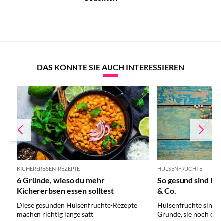
DAS KÖNNTE SIE AUCH INTERESSIEREN
KICHERERBSEN-REZEPTE
HÜLSENFRÜCHTE
6 Gründe, wieso du mehr
So gesund sind Li
Kichererbsen essen solltest
& Co.
Diese gesunden Hülsenfrüchte-Rezepte
Hülsenfrüchte sind 
machen richtig lange satt
Gründe, sie noch öft