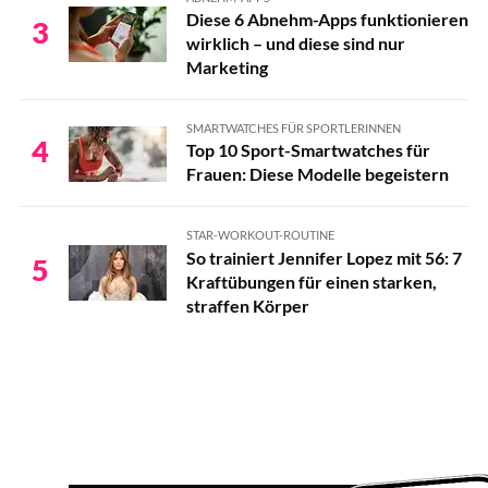
Diese 6 Abnehm-Apps funktionieren
3
wirklich – und diese sind nur
Marketing
SMARTWATCHES FÜR SPORTLERINNEN
4
Top 10 Sport-Smartwatches für
Frauen: Diese Modelle begeistern
STAR-WORKOUT-ROUTINE
So trainiert Jennifer Lopez mit 56: 7
5
Kraftübungen für einen starken,
straffen Körper