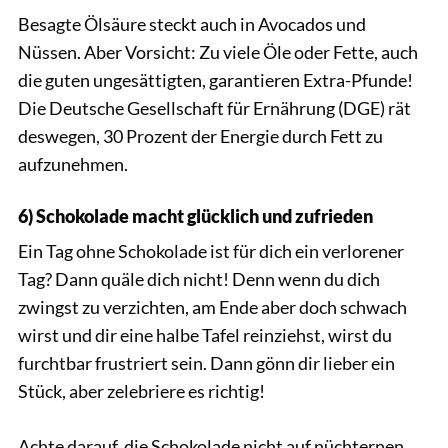
Besagte Ölsäure steckt auch in Avocados und
Nüssen. Aber Vorsicht: Zu viele Öle oder Fette, auch
die guten ungesättigten, garantieren Extra-Pfunde!
Die Deutsche Gesellschaft für Ernährung (DGE) rät
deswegen, 30 Prozent der Energie durch Fett zu
aufzunehmen.
6) Schokolade macht glücklich und zufrieden
Ein Tag ohne Schokolade ist für dich ein verlorener
Tag? Dann quäle dich nicht! Denn wenn du dich
zwingst zu verzichten, am Ende aber doch schwach
wirst und dir eine halbe Tafel reinziehst, wirst du
furchtbar frustriert sein. Dann gönn dir lieber ein
Stück, aber zelebriere es richtig!
Achte darauf, die Schokolade nicht auf nüchternen