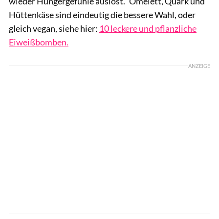
wieder Hungergefühle auslöst." Omelett, Quark und
Hüttenkäse sind eindeutig die bessere Wahl, oder
gleich vegan, siehe hier:
10 leckere und pflanzliche
Eiweißbomben.
ANZEIGE