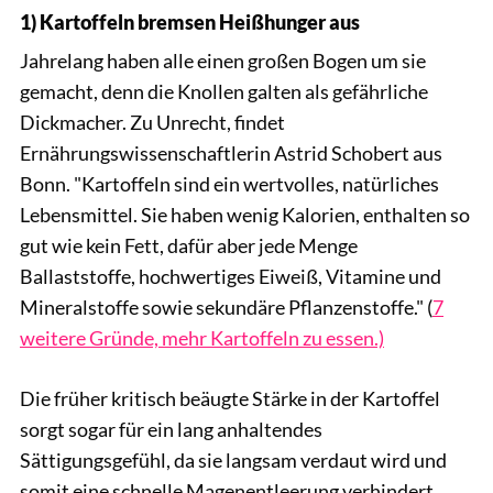
1) Kartoffeln bremsen Heißhunger aus
Jahrelang haben alle einen großen Bogen um sie
gemacht, denn die Knollen galten als gefährliche
Dickmacher. Zu Unrecht, findet
Ernährungswissenschaftlerin Astrid Schobert aus
Bonn. "Kartoffeln sind ein wertvolles, natürliches
Lebensmittel. Sie haben wenig Kalorien, enthalten so
gut wie kein Fett, dafür aber jede Menge
Ballaststoffe, hochwertiges Eiweiß, Vitamine und
Mineralstoffe sowie sekundäre Pflanzenstoffe." (
7
weitere Gründe, mehr Kartoffeln zu essen.)
Die früher kritisch beäugte Stärke in der Kartoffel
sorgt sogar für ein lang anhaltendes
Sättigungsgefühl, da sie langsam verdaut wird und
somit eine schnelle Magenentleerung verhindert.