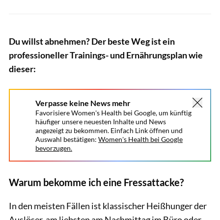
Du willst abnehmen? Der beste Weg ist ein
professioneller Trainings- und Ernährungsplan wie
dieser:
Verpasse keine News mehr
Favorisiere Women's Health bei Google, um künftig
häufiger unsere neuesten Inhalte und News
angezeigt zu bekommen. Einfach Link öffnen und
Auswahl bestätigen:
Women's Health bei Google
bevorzugen.
Warum bekomme ich eine Fressattacke?
In den meisten Fällen ist klassischer Heißhunger der
Auslöser, am liebsten am Nachmittag im Büro oder