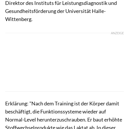
Direktor des Instituts für Leistungsdiagnostik und
Gesundheitsförderung der Universität Halle-
Wittenberg.
ANZEIGE
Erklärung: "Nach dem Training ist der Körper damit
beschäftigt, die Funktionssysteme wieder auf
Normal-Level herunterzuschrauben. Er baut erhöhte
Stoffwechselprodukte wie das Laktat ab. In dieser