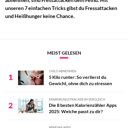
unseren 7 einfachen Tricks gibst du Fressattacken
und Heißhunger keine Chance.
MEIST GELESEN
5 KILO ABNEHMEN
1
5 Kilo runter: So verlierst du
Gewicht, ohne dich zu stressen
ERNÄHRUNGSTRACKER IM VERGLEICH
2
Die 8 besten Kalorienzähler Apps
2025: Welche passt zu dir?
ABNEHM-APPS