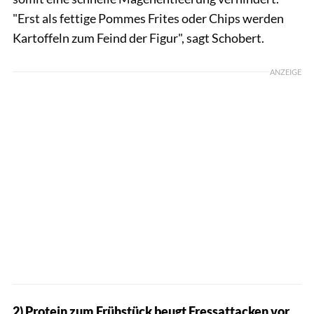
"Erst als fettige Pommes Frites oder Chips werden
Kartoffeln zum Feind der Figur", sagt Schobert.
ANZEIGE
2) Protein zum Frühstück beugt Fressattacken vor