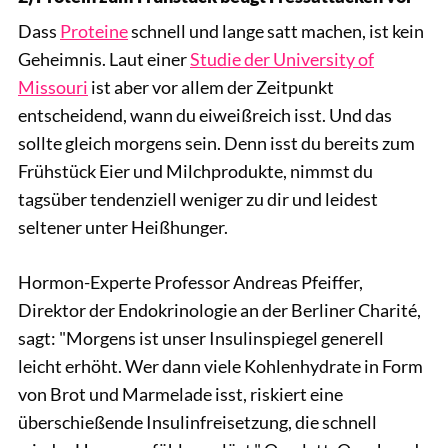
Dass
Proteine
schnell und lange satt machen, ist kein
Geheimnis. Laut einer
Studie der University of
Missouri
ist aber vor allem der Zeitpunkt
entscheidend, wann du eiweißreich isst. Und das
sollte gleich morgens sein. Denn isst du bereits zum
Frühstück Eier und Milchprodukte, nimmst du
tagsüber tendenziell weniger zu dir und leidest
seltener unter Heißhunger.
Hormon-Experte Professor Andreas Pfeiffer,
Direktor der Endokrinologie an der Berliner Charité,
sagt: "Morgens ist unser Insulinspiegel generell
leicht erhöht. Wer dann viele Kohlenhydrate in Form
von Brot und Marmelade isst, riskiert eine
überschießende Insulinfreisetzung, die schnell