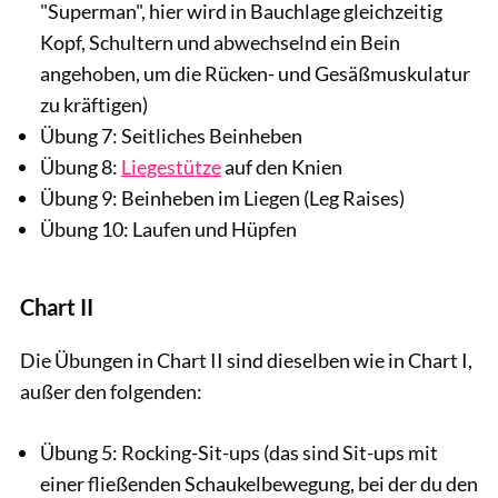
"Superman", hier wird in Bauchlage gleichzeitig
Kopf, Schultern und abwechselnd ein Bein
angehoben, um die Rücken- und Gesäßmuskulatur
zu kräftigen)
Übung 7: Seitliches Beinheben
Übung 8:
Liegestütze
auf den Knien
Übung 9: Beinheben im Liegen (Leg Raises)
Übung 10: Laufen und Hüpfen
Chart II
Die Übungen in Chart II sind dieselben wie in Chart I,
außer den folgenden:
Übung 5: Rocking-Sit-ups (das sind Sit-ups mit
einer fließenden Schaukelbewegung, bei der du den