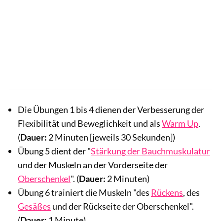
Die Übungen 1 bis 4 dienen der Verbesserung der
Flexibilität und Beweglichkeit und als
Warm Up
.
(
Dauer:
2 Minuten [jeweils 30 Sekunden])
Übung 5 dient der "
Stärkung der Bauchmuskulatur
und der Muskeln an der Vorderseite der
Oberschenkel
". (
Dauer:
2 Minuten)
Übung 6 trainiert die Muskeln "des
Rückens
, des
Gesäßes
und der Rückseite der Oberschenkel".
(
Dauer
: 1 Minute)