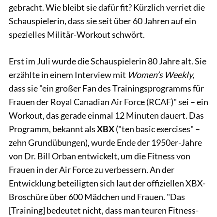
gebracht. Wie bleibt sie dafür fit? Kürzlich verriet die
Schauspielerin, dass sie seit über 60 Jahren auf ein
spezielles Militär-Workout schwört.
Erst im Juli wurde die Schauspielerin 80 Jahre alt. Sie
erzählte in einem Interview mit
Women’s Weekly
,
dass sie "ein großer Fan des Trainingsprogramms für
Frauen der Royal Canadian Air Force (RCAF)" sei – ein
Workout, das gerade einmal 12 Minuten dauert. Das
Programm, bekannt als
XBX
("ten basic exercises" –
zehn Grundübungen), wurde Ende der 1950er-Jahre
von Dr. Bill Orban entwickelt, um die Fitness von
Frauen in der Air Force zu verbessern. An der
Entwicklung beteiligten sich laut der offiziellen XBX-
Broschüre über 600 Mädchen und Frauen. "Das
[Training] bedeutet nicht, dass man teuren Fitness-