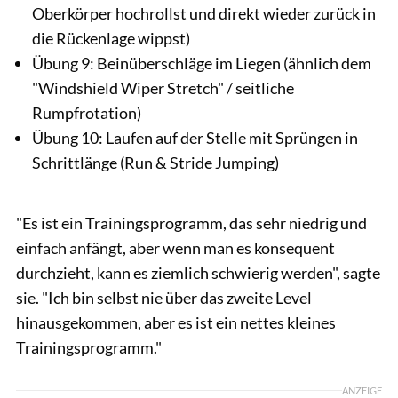
Oberkörper hochrollst und direkt wieder zurück in
die Rückenlage wippst)
Übung 9: Beinüberschläge im Liegen (ähnlich dem
"Windshield Wiper Stretch" / seitliche
Rumpfrotation)
Übung 10: Laufen auf der Stelle mit Sprüngen in
Schrittlänge (Run & Stride Jumping)
"Es ist ein Trainingsprogramm, das sehr niedrig und
einfach anfängt, aber wenn man es konsequent
durchzieht, kann es ziemlich schwierig werden", sagte
sie. "Ich bin selbst nie über das zweite Level
hinausgekommen, aber es ist ein nettes kleines
Trainingsprogramm."
ANZEIGE