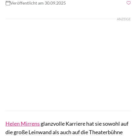
Veröffentlicht am 30.09.2025
Foto: Kevin Winter / GettyImages
ANZEIGE
Helen Mirrens
glanzvolle Karriere hat sie sowohl auf
die große Leinwand als auch auf die Theaterbühne