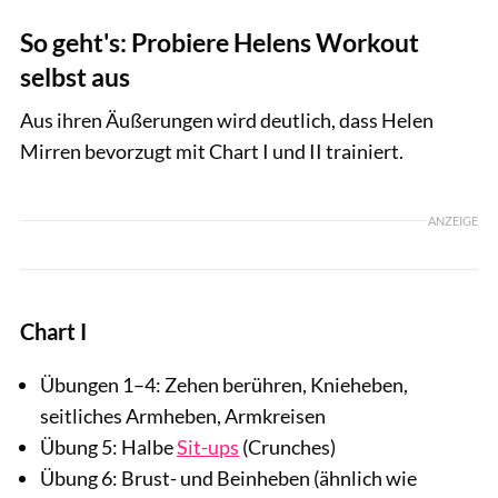
So geht's: Probiere Helens Workout
selbst aus
Aus ihren Äußerungen wird deutlich, dass Helen
Mirren bevorzugt mit Chart I und II trainiert.
ANZEIGE
Chart I
Übungen 1–4: Zehen berühren, Knieheben,
seitliches Armheben, Armkreisen
Übung 5: Halbe
Sit-ups
(Crunches)
Übung 6: Brust- und Beinheben (ähnlich wie