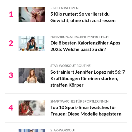
5 KILO ABNEHMEN
1
5 Kilo runter: So verlierst du
Gewicht, ohne dich zu stressen
ERNÄHRUNGSTRACKER IM VERGLEICH
2
Die 8 besten Kalorienzähler Apps
2025: Welche passt zu dir?
STAR-WORKOUT-ROUTINE
So trainiert Jennifer Lopez mit 56: 7
3
Kraftübungen für einen starken,
straffen Körper
SMARTWATCHES FÜR SPORTLERINNEN
4
Top 10 Sport-Smartwatches für
Frauen: Diese Modelle begeistern
STAR-WORKOUT