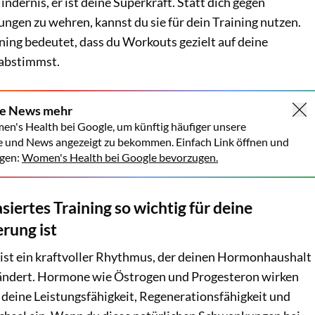
indernis, er ist deine Superkraft. Statt dich gegen
gen zu wehren, kannst du sie für dein Training nutzen.
ning bedeutet, dass du Workouts gezielt auf deine
abstimmst.
ne News mehr
en's Health bei Google, um künftig häufiger unsere
e und News angezeigt zu bekommen. Einfach Link öffnen und
gen:
Women's Health bei Google bevorzugen.
ertes Training so wichtig für deine
rung ist
 ist ein kraftvoller Rhythmus, der deinen Hormonhaushalt
rändert. Hormone wie Östrogen und Progesteron wirken
 deine Leistungsfähigkeit, Regenerationsfähigkeit und