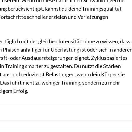
chsel ein. Wenn du diese natürlichen Schwankungen bei
ng berücksichtigst, kannst du deine Trainingsqualität
Fortschritte schneller erzielen und Verletzungen
n täglich mit der gleichen Intensität, ohne zu wissen, dass
 Phasen anfälliger für Überlastung ist oder sich in andere
raft- oder Ausdauersteigerungen eignet. Zyklusbasiertes
in Training smarter zu gestalten. Du nutzt die Stärken
t aus und reduzierst Belastungen, wenn dein Körper sie
 Das führt nicht zu weniger Training, sondern zu mehr
tigem Erfolg.