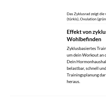
Das Zyklusrad zeigt die 
(türkis), Ovulation (grü
Effekt von zyklu
Wohlbefinden
Zyklusbasiertes Traini
um dein Workout an d
Dein Hormonhaushalt 
belastbar, schnell un
Trainingsplanung dar
heraus.