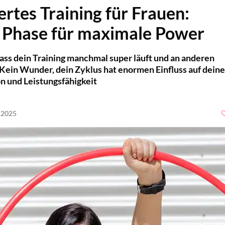
rtes Training für Frauen:
 Phase für maximale Power
dass dein Training manchmal super läuft und an anderen
 Kein Wunder, dein Zyklus hat enormen Einfluss auf deine
n und Leistungsfähigkeit
8.2025