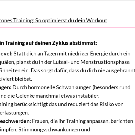
ones Training: So optimierst du dein Workout
in Training auf deinen Zyklus abstimmst:
level:
Statt dich an Tagen mit niedriger Energie durch ein
 quälen, planst du in der Luteal- und Menstruationsphase
inheiten ein. Das sorgt dafür, dass du dich nie ausgebrann
iviert bleibst.
ngen:
Durch hormonelle Schwankungen (besonders rund
ind die Gelenke manchmal etwas instabiler.
ining berücksichtigt das und reduziert das Risiko von
erlastungen.
Beschwerden:
Frauen, die ihr Training anpassen, berichten
Krämpfen, Stimmungsschwankungen und