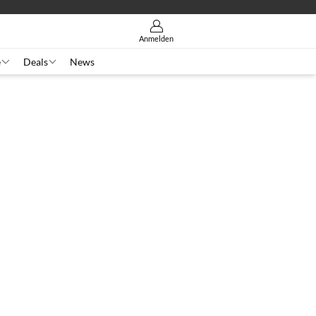
Anmelden
e
Deals
News