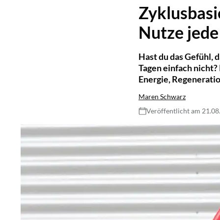
Zyklusbasie
Nutze jede
Hast du das Gefühl, 
Tagen einfach nicht?
Energie, Regeneratio
Maren Schwarz
Veröffentlicht am 21.0