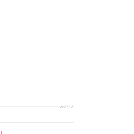
n
ANZEIGE