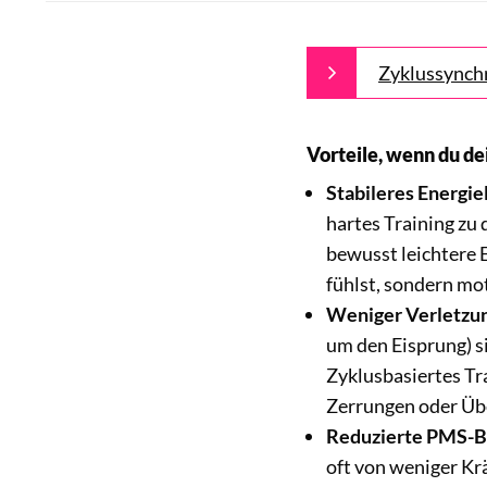
Zyklussynchr
Vorteile, wenn du de
Stabileres Energie
hartes Training zu
bewusst leichtere E
fühlst, sondern mot
Weniger Verletzu
um den Eisprung) s
Zyklusbasiertes Tra
Zerrungen oder Üb
Reduzierte PMS-
oft von weniger 