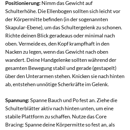
Positionierung:
Nimm das Gewicht auf
Schulterhöhe. Die Ellenbogen sollten sich leicht vor
der Körpermitte befinden (in der sogenannten
Skapular-Ebene), um das Schultergelenk zu schonen.
Richte deinen Blick geradeaus oder minimal nach
oben. Vermeide es, den Kopf krampfhaft in den
Nacken zu legen, wenn das Gewicht nach oben
wandert. Deine Handgelenke sollten während der
gesamten Bewegung stabil und gerade (gestapelt)
über den Unterarmen stehen. Knicken sie nach hinten
ab, entstehen unnötige Scherkräfte im Gelenk.
Spannung:
Spanne Bauch und Po fest an. Ziehe die
Schulterblätter aktiv nach hinten unten, um eine
stabile Plattform zu schaffen. Nutze das Core
Bracing: Spanne deine Körpermitte so fest an, als