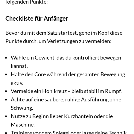
folgenden Punkte:
Checkliste für Anfänger
Bevor du mit dem Satz startest, gehe im Kopf diese
Punkte durch, um Verletzungen zu vermeiden:
Wähle ein Gewicht, das du kontrolliert bewegen
kannst.
Halte den Core während der gesamten Bewegung
aktiv.
Vermeide ein Hohlkreuz – bleib stabil im Rumpf.
Achte auf eine saubere, ruhige Ausführung ohne
Schwung.
Nutze zu Beginn lieber Kurzhanteln oder die
Maschine.
Trainiere vor dem Spiegel oder lasse deine Technik