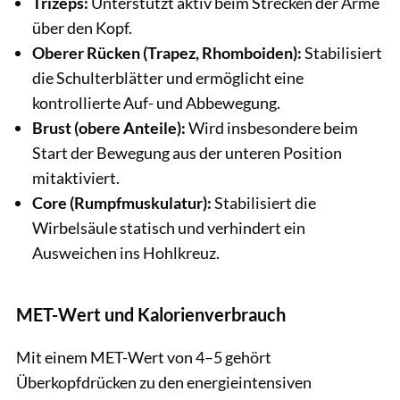
Trizeps:
Unterstützt aktiv beim Strecken der Arme
über den Kopf.
Oberer Rücken (Trapez, Rhomboiden):
Stabilisiert
die Schulterblätter und ermöglicht eine
kontrollierte Auf- und Abbewegung.
Brust (obere Anteile):
Wird insbesondere beim
Start der Bewegung aus der unteren Position
mitaktiviert.
Core (Rumpfmuskulatur):
Stabilisiert die
Wirbelsäule statisch und verhindert ein
Ausweichen ins Hohlkreuz.
MET-Wert und Kalorienverbrauch
Mit einem MET-Wert von 4–5 gehört
Überkopfdrücken zu den energieintensiven