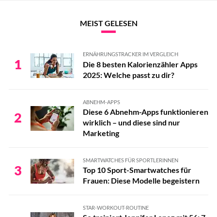
MEIST GELESEN
ERNÄHRUNGSTRACKER IM VERGLEICH
1
Die 8 besten Kalorienzähler Apps
2025: Welche passt zu dir?
ABNEHM-APPS
Diese 6 Abnehm-Apps funktionieren
2
wirklich – und diese sind nur
Marketing
SMARTWATCHES FÜR SPORTLERINNEN
3
Top 10 Sport-Smartwatches für
Frauen: Diese Modelle begeistern
STAR-WORKOUT-ROUTINE