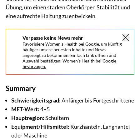
Übung, um einen starken Oberkörper, Stabilität und
eine aufrechte Haltung zu entwickeln.
Verpasse keine News mehr
Favorisiere Women's Health bei Google, um künftig
häufiger unsere neuesten Inhalte und News
angezeigt zu bekommen. Einfach Link öffnen und
Auswahl bestätigen:
Women's Health bei Google
bevorzugen.
Summary
Schwierigkeitsgrad:
Anfänger bis Fortgeschrittene
MET-Wert:
4–5
Hauptregion:
Schultern
Equipment/Hilfsmittel:
Kurzhanteln, Langhantel
oder Maschine