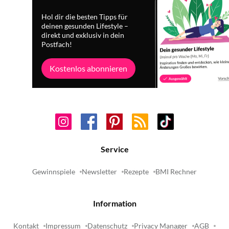
Hol dir die besten Tipps für
deinen gesunden Lifestyle –
direkt und exklusiv in dein
Postfach!
Kostenlos abonnieren
Service
Gewinnspiele
Newsletter
Rezepte
BMI Rechner
Information
Kontakt
Impressum
Datenschutz
Privacy Manager
AGB