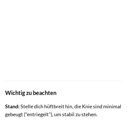
Wichtig zu beachten
Stand:
Stelle dich hüftbreit hin, die Knie sind minimal
gebeugt ("entriegelt"), um stabil zu stehen.