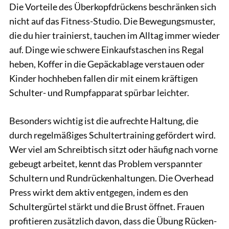
Die Vorteile des Überkopfdrückens beschränken sich
nicht auf das Fitness-Studio. Die Bewegungsmuster,
die du hier trainierst, tauchen im Alltag immer wieder
auf. Dinge wie schwere Einkaufstaschen ins Regal
heben, Koffer in die Gepäckablage verstauen oder
Kinder hochheben fallen dir mit einem kräftigen
Schulter- und Rumpfapparat spürbar leichter.
Besonders wichtig ist die aufrechte Haltung, die
durch regelmäßiges Schultertraining gefördert wird.
Wer viel am Schreibtisch sitzt oder häufig nach vorne
gebeugt arbeitet, kennt das Problem verspannter
Schultern und Rundrückenhaltungen. Die Overhead
Press wirkt dem aktiv entgegen, indem es den
Schultergürtel stärkt und die Brust öffnet. Frauen
profitieren zusätzlich davon, dass die Übung Rücken-