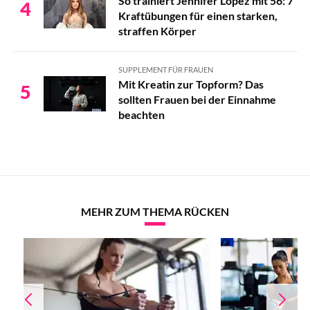
So trainiert Jennifer Lopez mit 56: 7
4
Kraftübungen für einen starken,
straffen Körper
SUPPLEMENT FÜR FRAUEN
Mit Kreatin zur Topform? Das
5
sollten Frauen bei der Einnahme
beachten
MEHR ZUM THEMA RÜCKEN