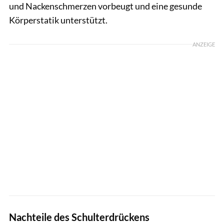
und Nackenschmerzen vorbeugt und eine gesunde
Körperstatik unterstützt.
ANZEIGE
Nachteile des Schulterdrückens