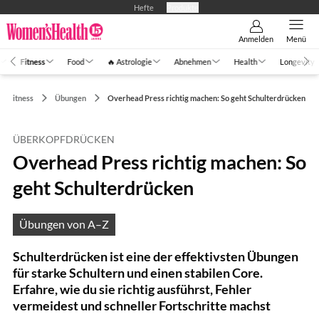
Hefte
Produkte
Anmelden
Menü
Fitness
Food
🔥 Astrologie
Abnehmen
Health
Longevity
Fitness
Übungen
Overhead Press richtig machen: So geht Schulterdrücken
ÜBERKOPFDRÜCKEN
Overhead Press richtig machen: So
geht Schulterdrücken
Übungen von A–Z
Schulterdrücken ist eine der effektivsten Übungen
für starke Schultern und einen stabilen Core.
Erfahre, wie du sie richtig ausführst, Fehler
vermeidest und schneller Fortschritte machst