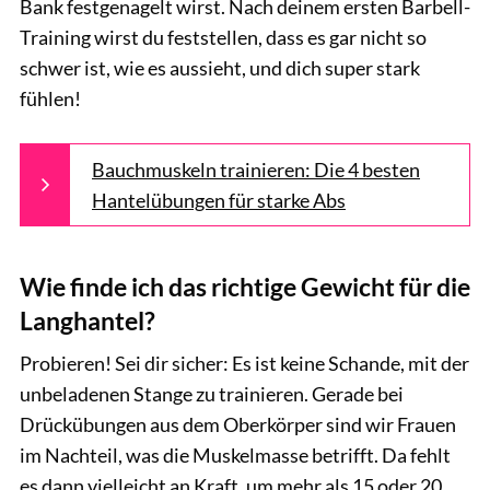
Bank festgenagelt wirst. Nach deinem ersten Barbell-
Training wirst du feststellen, dass es gar nicht so
schwer ist, wie es aussieht, und dich super stark
fühlen!
Bauchmuskeln trainieren: Die 4 besten
Hantelübungen für starke Abs
Wie finde ich das richtige Gewicht für die
Langhantel?
Probieren! Sei dir sicher: Es ist keine Schande, mit der
unbeladenen Stange zu trainieren. Gerade bei
Drückübungen aus dem Oberkörper sind wir Frauen
im Nachteil, was die Muskelmasse betrifft. Da fehlt
es dann vielleicht an Kraft, um mehr als 15 oder 20