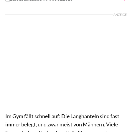
Foto: Shutterstock/Rawpixel.com
ANZEIGE
Im Gym fällt schnell auf: Die Langhanteln sind fast
immer belegt, und zwar meist von Männern. Viele