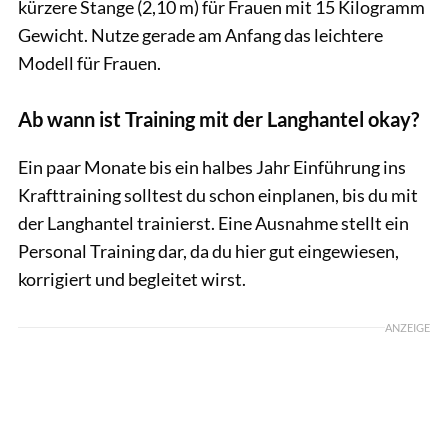
kürzere Stange (2,10 m) für Frauen mit 15 Kilogramm
Gewicht. Nutze gerade am Anfang das leichtere
Modell für Frauen.
Ab wann ist Training mit der Langhantel okay?
Ein paar Monate bis ein halbes Jahr Einführung ins
Krafttraining solltest du schon einplanen, bis du mit
der Langhantel trainierst. Eine Ausnahme stellt ein
Personal Training dar, da du hier gut eingewiesen,
korrigiert und begleitet wirst.
ANZEIGE