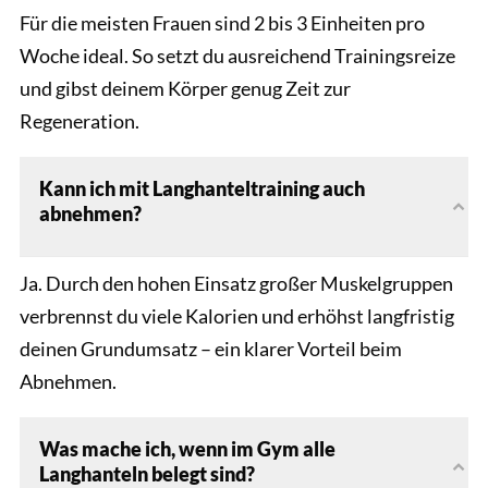
Für die meisten Frauen sind
2 bis 3 Einheiten pro
Woche ideal. So setzt du ausreichend Trainingsreize
und gibst deinem Körper genug Zeit zur
Regeneration.
Kann ich mit Langhanteltraining auch
abnehmen?
Ja. Durch den hohen Einsatz großer Muskelgruppen
verbrennst du viele Kalorien und erhöhst langfristig
deinen Grundumsatz – ein klarer Vorteil beim
Abnehmen.
Was mache ich, wenn im Gym alle
Langhanteln belegt sind?