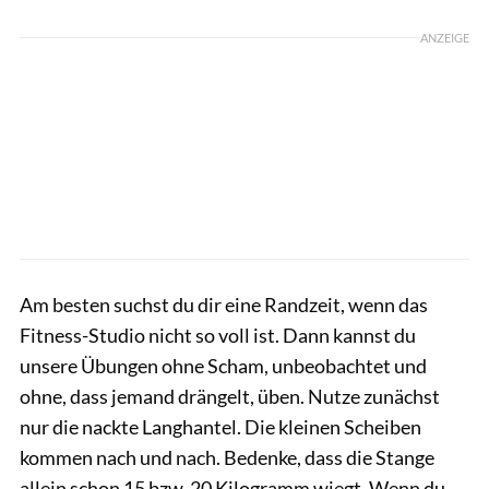
ANZEIGE
Am besten suchst du dir eine Randzeit, wenn das
Fitness-Studio nicht so voll ist. Dann kannst du
unsere Übungen ohne Scham, unbeobachtet und
ohne, dass jemand drängelt, üben. Nutze zunächst
nur die nackte Langhantel. Die kleinen Scheiben
kommen nach und nach. Bedenke, dass die Stange
allein schon 15 bzw. 20 Kilogramm wiegt. Wenn du