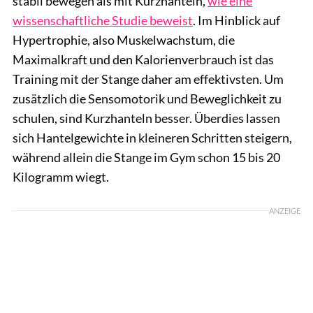
stabil bewegen als mit Kurzhanteln,
wie eine
wissenschaftliche Studie beweist
. Im Hinblick auf
Hypertrophie, also Muskelwachstum, die
Maximalkraft und den Kalorienverbrauch ist das
Training mit der Stange daher am effektivsten. Um
zusätzlich die Sensomotorik und Beweglichkeit zu
schulen, sind Kurzhanteln besser. Überdies lassen
sich Hantelgewichte in kleineren Schritten steigern,
während allein die Stange im Gym schon 15 bis 20
Kilogramm wiegt.
ANZEIGE