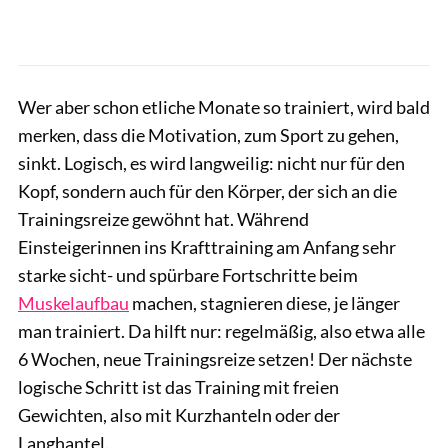
Wer aber schon etliche Monate so trainiert, wird bald
merken, dass die Motivation, zum Sport zu gehen,
sinkt. Logisch, es wird langweilig: nicht nur für den
Kopf, sondern auch für den Körper, der sich an die
Trainingsreize gewöhnt hat. Während
Einsteigerinnen ins Krafttraining am Anfang sehr
starke sicht- und spürbare Fortschritte beim
Muskelaufbau
machen, stagnieren diese, je länger
man trainiert. Da hilft nur: regelmäßig, also etwa alle
6 Wochen, neue Trainingsreize setzen! Der nächste
logische Schritt ist das Training mit freien
Gewichten, also mit Kurzhanteln oder der
Langhantel.