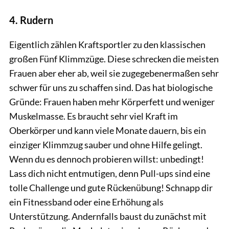
4. Rudern
Eigentlich zählen Kraftsportler zu den klassischen
großen Fünf Klimmzüge. Diese schrecken die meisten
Frauen aber eher ab, weil sie zugegebenermaßen sehr
schwer für uns zu schaffen sind. Das hat biologische
Gründe: Frauen haben mehr Körperfett und weniger
Muskelmasse. Es braucht sehr viel Kraft im
Oberkörper und kann viele Monate dauern, bis ein
einziger Klimmzug sauber und ohne Hilfe gelingt.
Wenn du es dennoch probieren willst: unbedingt!
Lass dich nicht entmutigen, denn Pull-ups sind eine
tolle Challenge und gute Rückenübung! Schnapp dir
ein Fitnessband oder eine Erhöhung als
Unterstützung. Andernfalls baust du zunächst mit