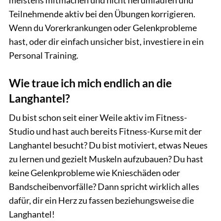
meistens mitmachen und nicht herumlaufen und
Teilnehmende aktiv bei den Übungen korrigieren.
Wenn du Vorerkrankungen oder Gelenkprobleme
hast, oder dir einfach unsicher bist, investiere in ein
Personal Training.
Wie traue ich mich endlich an die
Langhantel?
Du bist schon seit einer Weile aktiv im Fitness-
Studio und hast auch bereits Fitness-Kurse mit der
Langhantel besucht? Du bist motiviert, etwas Neues
zu lernen und gezielt Muskeln aufzubauen? Du hast
keine Gelenkprobleme wie Knieschäden oder
Bandscheibenvorfälle? Dann spricht wirklich alles
dafür, dir ein Herz zu fassen beziehungsweise die
Langhantel!