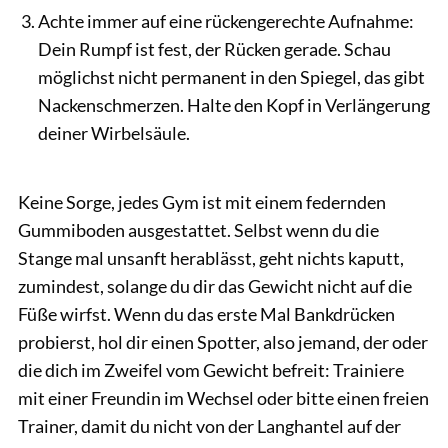
Achte immer auf eine rückengerechte Aufnahme:
Dein Rumpf ist fest, der Rücken gerade. Schau
möglichst nicht permanent in den Spiegel, das gibt
Nackenschmerzen. Halte den Kopf in Verlängerung
deiner Wirbelsäule.
Keine Sorge, jedes Gym ist mit einem federnden
Gummiboden ausgestattet. Selbst wenn du die
Stange mal unsanft herablässt, geht nichts kaputt,
zumindest, solange du dir das Gewicht nicht auf die
Füße wirfst. Wenn du
das erste Mal Bankdrücken
probierst, hol dir einen Spotter, also jemand, der oder
die dich im Zweifel vom Gewicht befreit: Trainiere
mit einer Freundin im Wechsel oder bitte einen freien
Trainer, damit du nicht von der Langhantel auf der