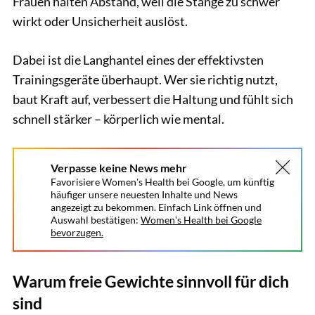
Frauen halten Abstand, weil die Stange zu schwer
wirkt oder Unsicherheit auslöst.
Dabei ist die Langhantel eines der effektivsten
Trainingsgeräte überhaupt. Wer sie richtig nutzt,
baut Kraft auf, verbessert die Haltung und fühlt sich
schnell stärker – körperlich wie mental.
Verpasse keine News mehr
Favorisiere Women's Health bei Google, um künftig
häufiger unsere neuesten Inhalte und News
angezeigt zu bekommen. Einfach Link öffnen und
Auswahl bestätigen:
Women's Health bei Google
bevorzugen.
Warum freie Gewichte sinnvoll für dich
sind