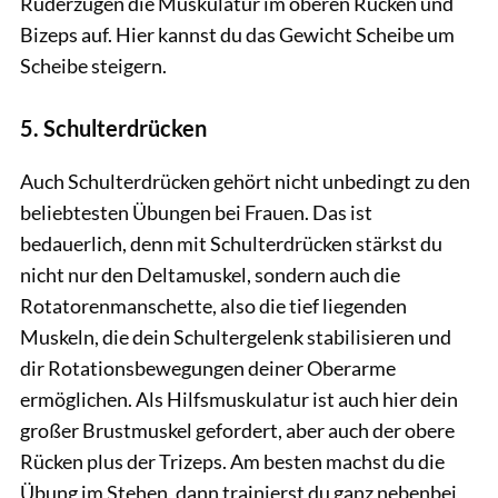
Ruderzügen die Muskulatur im oberen Rücken und
Bizeps auf. Hier kannst du das Gewicht Scheibe um
Scheibe steigern.
5. Schulterdrücken
Auch Schulterdrücken gehört nicht unbedingt zu den
beliebtesten Übungen bei Frauen. Das ist
bedauerlich, denn mit Schulterdrücken stärkst du
nicht nur den Deltamuskel, sondern auch die
Rotatorenmanschette, also die tief liegenden
Muskeln, die dein Schultergelenk stabilisieren und
dir Rotationsbewegungen deiner Oberarme
ermöglichen. Als Hilfsmuskulatur ist auch hier dein
großer Brustmuskel gefordert, aber auch der obere
Rücken plus der Trizeps. Am besten machst du die
Übung im Stehen, dann trainierst du ganz nebenbei