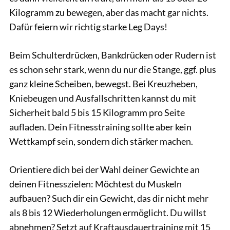
Kilogramm zu bewegen, aber das macht gar nichts.
Dafür feiern wir richtig starke Leg Days!
Beim Schulterdrücken, Bankdrücken oder Rudern ist
es schon sehr stark, wenn du nur die Stange, ggf. plus
ganz kleine Scheiben, bewegst. Bei Kreuzheben,
Kniebeugen und Ausfallschritten kannst du mit
Sicherheit bald 5 bis 15 Kilogramm pro Seite
aufladen. Dein Fitnesstraining sollte aber kein
Wettkampf sein, sondern dich stärker machen.
Orientiere dich bei der Wahl deiner Gewichte an
deinen Fitnesszielen: Möchtest du Muskeln
aufbauen? Such dir ein Gewicht, das dir nicht mehr
als 8 bis 12 Wiederholungen ermöglicht. Du willst
abnehmen? Setzt auf Kraftausdauertraining mit 15