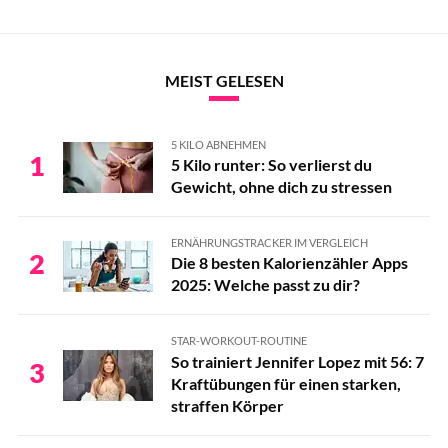
MEIST GELESEN
5 KILO ABNEHMEN
1
5 Kilo runter: So verlierst du
Gewicht, ohne dich zu stressen
ERNÄHRUNGSTRACKER IM VERGLEICH
2
Die 8 besten Kalorienzähler Apps
2025: Welche passt zu dir?
STAR-WORKOUT-ROUTINE
So trainiert Jennifer Lopez mit 56: 7
3
Kraftübungen für einen starken,
straffen Körper