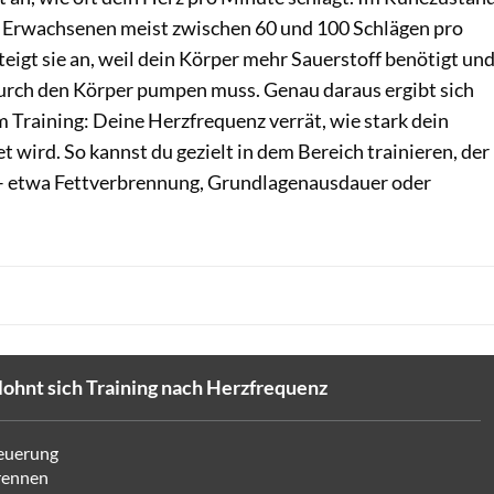
en Erwachsenen meist zwischen 60 und 100 Schlägen pro
eigt sie an, weil dein Körper mehr Sauerstoff benötigt un
urch den Körper pumpen muss. Genau daraus ergibt sich
m Training: Deine Herzfrequenz verrät, wie stark dein
t wird. So kannst du gezielt in dem Bereich trainieren, der
 – etwa Fettverbrennung, Grundlagenausdauer oder
lohnt sich Training nach Herzfrequenz
teuerung
brennen