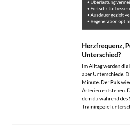
• Überlastung verme
• Fortschritte besser
• Ausdauer gezielt v
• Regeneration optim
Herzfrequenz, Pu
Unterschied?
Im Alltag werden die 
aber Unterschiede. D
Minute. Der
Puls
wie
Arterien entstehen. 
dem du während des Sp
Trainingsziel untersc