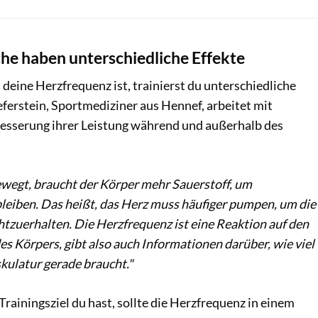
che haben unterschiedliche Effekte
deine Herzfrequenz ist, trainierst du unterschiedliche
eferstein, Sportmediziner aus Hennef, arbeitet mit
besserung ihrer Leistung während und außerhalb des
wegt, braucht der Körper mehr Sauerstoff, um
bleiben. Das heißt, das Herz muss häufiger pumpen, um die
tzuerhalten. Die Herzfrequenz ist eine Reaktion auf den
es Körpers, gibt also auch Informationen darüber, wie viel
kulatur gerade braucht."
rainingsziel du hast, sollte die Herzfrequenz in einem