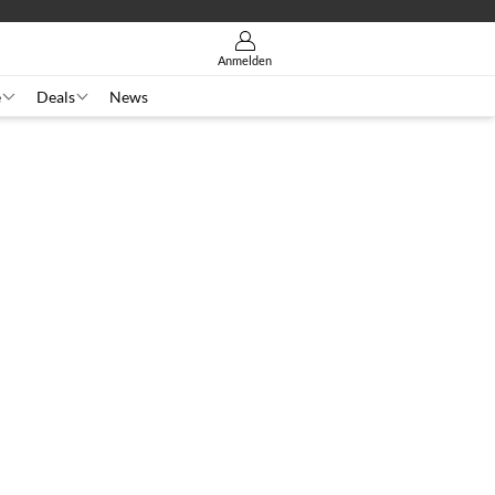
Anmelden
e
Deals
News