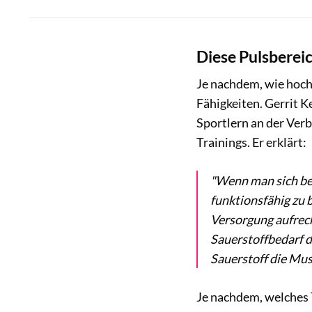
Diese Pulsberei
Je nachdem, wie hoch 
Fähigkeiten. Gerrit K
Sportlern an der Ver
Trainings. Er erklärt:
"Wenn man sich be
funktionsfähig zu 
Versorgung aufrech
Sauerstoffbedarf d
Sauerstoff die Mus
Je nachdem, welches T