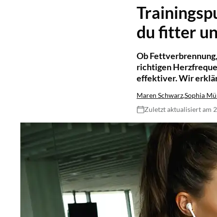
Trainingspu
du fitter 
Ob Fettverbrennung, 
richtigen Herzfrequen
effektiver. Wir erkl
Maren Schwarz
,
Sophia Mü
Zuletzt aktualisiert am 