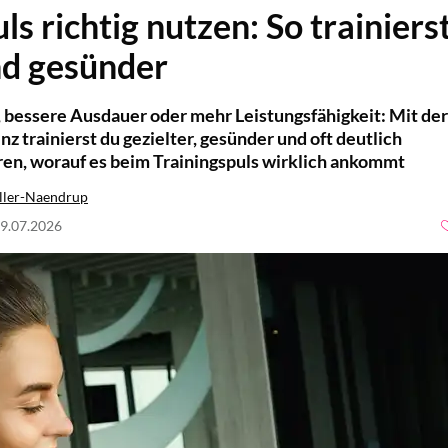
ls richtig nutzen: So trainiers
und gesünder
bessere Ausdauer oder mehr Leistungsfähigkeit: Mit der
z trainierst du gezielter, gesünder und oft deutlich
ären, worauf es beim Trainingspuls wirklich ankommt
ller-Naendrup
29.07.2026