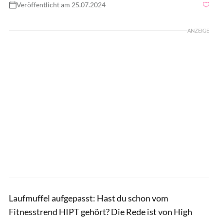
Veröffentlicht am 25.07.2024
Foto: Shutterstock/Srdjan Randjelovic
ANZEIGE
Laufmuffel aufgepasst: Hast du schon vom
Fitnesstrend HIPT gehört? Die Rede ist von High