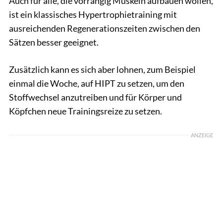
Auch für alle, die vorrangig Muskeln aufbauen wollen,
ist ein klassisches Hypertrophietraining mit
ausreichenden Regenerationszeiten zwischen den
Sätzen besser geeignet.
Zusätzlich kann es sich aber lohnen, zum Beispiel
einmal die Woche, auf HIPT zu setzen, um den
Stoffwechsel anzutreiben und für Körper und
Köpfchen neue Trainingsreize zu setzen.
ANZEIGE