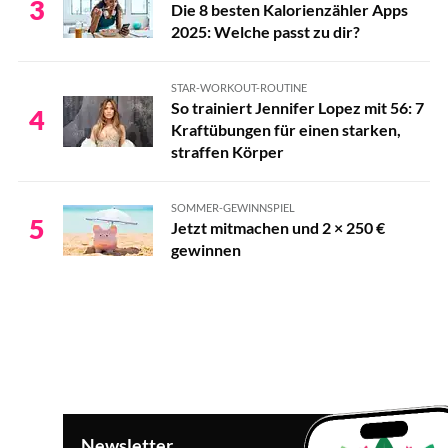
3
Die 8 besten Kalorienzähler Apps
2025: Welche passt zu dir?
STAR-WORKOUT-ROUTINE
So trainiert Jennifer Lopez mit 56: 7
4
Kraftübungen für einen starken,
straffen Körper
SOMMER-GEWINNSPIEL
5
Jetzt mitmachen und 2 × 250 €
gewinnen
Newsletter