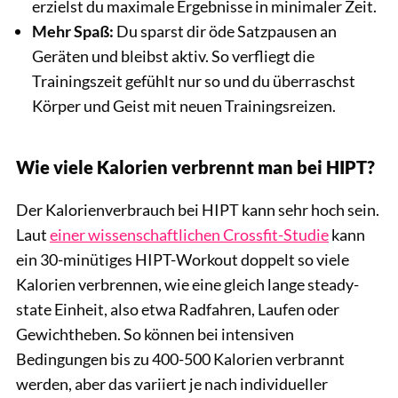
erzielst du maximale Ergebnisse in minimaler Zeit.
Mehr Spaß:
Du sparst dir öde Satzpausen an
Geräten und bleibst aktiv. So verfliegt die
Trainingszeit gefühlt nur so und du überraschst
Körper und Geist mit neuen Trainingsreizen.
Wie viele Kalorien verbrennt man bei HIPT?
Der Kalorienverbrauch bei HIPT kann sehr hoch sein.
Laut
einer wissenschaftlichen Crossfit-Studie
kann
ein 30-minütiges HIPT-Workout doppelt so viele
Kalorien verbrennen, wie eine gleich lange steady-
state Einheit, also etwa Radfahren, Laufen oder
Gewichtheben. So können bei intensiven
Bedingungen bis zu 400-500 Kalorien verbrannt
werden, aber das variiert je nach individueller