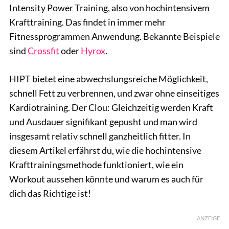
Intensity Power Training, also von hochintensivem
Krafttraining. Das findet in immer mehr
Fitnessprogrammen Anwendung. Bekannte Beispiele
sind
Crossfit
oder
Hyrox
.
HIPT bietet eine abwechslungsreiche Möglichkeit,
schnell Fett zu verbrennen, und zwar ohne einseitiges
Kardiotraining. Der Clou: Gleichzeitig werden Kraft
und Ausdauer signifikant gepusht und man wird
insgesamt relativ schnell ganzheitlich fitter. In
diesem Artikel erfährst du, wie die hochintensive
Krafttrainingsmethode funktioniert, wie ein
Workout aussehen könnte und warum es auch für
dich das Richtige ist!
ANZEIGE