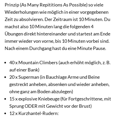
Prinzip (As Many Repititions As Possible) so viele
Wiederholungen wie möglich in einer vorgegebenen
Zeit zu absolvieren. Der Zeitraum ist 10 Minuten. Du
machst also 10 Minuten lang die folgenden 4
Übungen direkt hintereinander und startest am Ende
immer wieder von vorne, bis 10 Minuten vorbei sind.
Nach einem Durchgang hast du eine Minute Pause.
40 x Mountain Climbers (auch erhöht möglich, z. B.
auf einer Bank)
20 x Superman (in Bauchlage Arme und Beine
gestreckt anheben, absenken und wieder anheben,
ohne ganz am Boden abzulegen)
15 x explosive Kniebeuge (für Fortgeschrittene, mit
Sprung ODER mit Gewicht vor der Brust)
12 x Kurzhantel-Rudern: