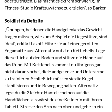
oder zu tragen. Das macht es extrem schwierig, im
Fitness-Studio Kraftzuwächse zu erzielen“, so Barker.
So killst du Defizite
„Übungen, bei denen die Handgelenke das Gewicht
tragen müssen, wie zum Beispiel die Liegestütze, sind
ideal“, erklärt Lazoff. Führe sie auf einer gerollten
Yogamatte aus. Alternativ nutzt du Kettlebells. Lege
die seitlich auf den Boden und stütze die Hände auf
das Rund. Mit Kettlebells kommst du übrigens gar
nicht daran vorbei, die Handgelenke und Unterarme
zu trainieren. Schließlich müssen sie die Kugel
stabilisieren und in Bewegung halten. Alternativ
legst du dir 2 leichte Hantelscheiben auf die
Handflächen, als wärst du eine Kellnerin mit ihrem
Tablett. Strecke den Arm nach oben und gehe so ein