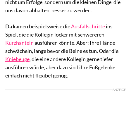
nicht um Erfolge, sondern um die kleinen Dinge, die
uns davon abhalten, besser zu werden.
Da kamen beispielsweise die
Ausfallschritte
ins
Spiel, die die Kollegin locker mit schwereren
Kurzhanteln
ausführen könnte. Aber: Ihre Hände
schwächeln, lange bevor die Beine es tun. Oder die
Kniebeuge
, die eine andere Kollegin gerne tiefer
ausführen würde, aber dazu sind ihre Fußgelenke
einfach nicht flexibel genug.
ANZEIGE