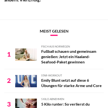
MEIST GELESEN
FISCH AUS NORWEGEN
Fußball schauen und gemeinsam
1
genießen: Jetzt ein Haaland-
Seafood-Paket gewinnen
STAR-WORKOUT
2
Emily Blunt setzt auf diese 6
Übungen für starke Arme und Core
5 KILO ABNEHMEN
3
5 Kilo runter: So verlierst du