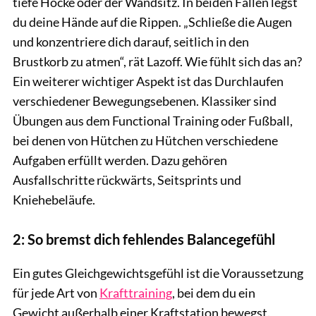
tiefe Hocke oder der Wandsitz. In beiden Fällen legst
du deine Hände auf die Rippen. „Schließe die Augen
und konzentriere dich darauf, seitlich in den
Brustkorb zu atmen“, rät Lazoff. Wie fühlt sich das an?
Ein weiterer wichtiger Aspekt ist das Durchlaufen
verschiedener Bewegungsebenen. Klassiker sind
Übungen aus dem Functional Training oder Fußball,
bei denen von Hütchen zu Hütchen verschiedene
Aufgaben erfüllt werden. Dazu gehören
Ausfallschritte rückwärts, Seitsprints und
Kniehebeläufe.
2: So bremst dich fehlendes Balancegefühl
Ein gutes Gleichgewichtsgefühl ist die Voraussetzung
für jede Art von
Krafttraining
, bei dem du ein
Gewicht außerhalb einer Kraftstation bewegst.