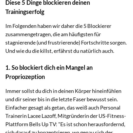
Diese 5 Dinge blockieren deinen
Trainingserfolg
Im Folgenden haben wir daher die 5 Blockierer
zusammengetragen, die am häufigsten für
stagnierende (und frustrierende) Fortschritte sorgen.
Und wie du die killst, erfährst du natürlich auch.
1. So blockiert dich ein Mangel an
Propriozeption
Immer sollst du dich in deinen Körper hineinfühlen
und dir seiner bis in die letzte Faser bewusst sein.
Einfacher gesagt als getan, das weiß auch Personal
Trainerin Lacee Lazoff, Mitgründerin der US-Fitness-
Plattform Bells Up TV: "Es ist schon herausfordernd,
sich darauf zu konzentrieren, wo genau sich der