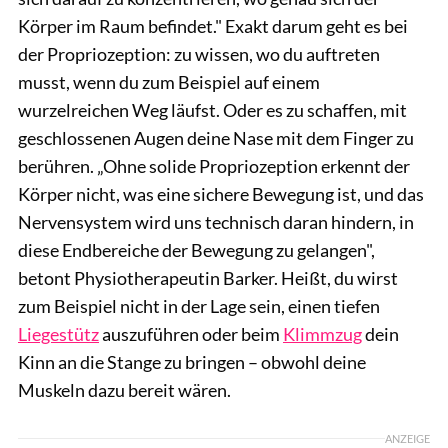
Körper im Raum befindet." Exakt darum geht es bei
der Propriozeption: zu wissen, wo du auftreten
musst, wenn du zum Beispiel auf einem
wurzelreichen Weg läufst. Oder es zu schaffen, mit
geschlossenen Augen deine Nase mit dem Finger zu
berühren. „Ohne solide Propriozeption erkennt der
Körper nicht, was eine sichere Bewegung ist, und das
Nervensystem wird uns technisch daran hindern, in
diese Endbereiche der Bewegung zu gelangen",
betont Physiotherapeutin Barker. Heißt, du wirst
zum Beispiel nicht in der Lage sein, einen tiefen
Liegestütz
auszuführen oder beim
Klimmzug
dein
Kinn an die Stange zu bringen – obwohl deine
Muskeln dazu bereit wären.
ANZEIGE