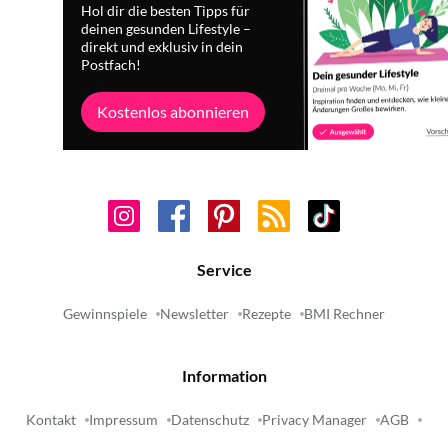
Hol dir die besten Tipps für
deinen gesunden Lifestyle –
direkt und exklusiv in dein
Postfach!
Kostenlos abonnieren
Service
Gewinnspiele
Newsletter
Rezepte
BMI Rechner
Information
Kontakt
Impressum
Datenschutz
Privacy Manager
AGB