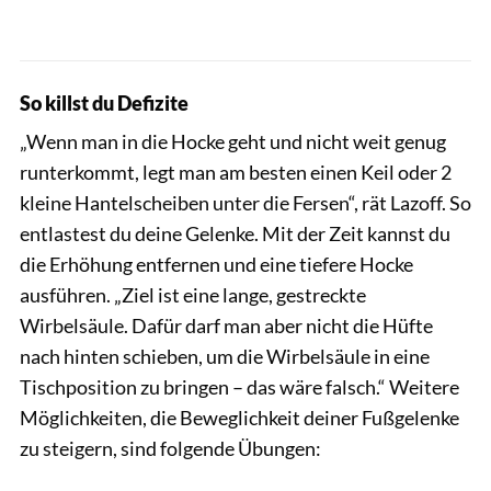
So killst du Defizite
„Wenn man in die Hocke geht und nicht weit genug
runterkommt, legt man am besten einen Keil oder 2
kleine Hantelscheiben unter die Fersen“, rät Lazoff. So
entlastest du deine Gelenke. Mit der Zeit kannst du
die Erhöhung entfernen und eine tiefere Hocke
ausführen. „Ziel ist eine lange, gestreckte
Wirbelsäule. Dafür darf man aber nicht die Hüfte
nach hinten schieben, um die Wirbelsäule in eine
Tischposition zu bringen – das wäre falsch.“ Weitere
Möglichkeiten, die Beweglichkeit deiner Fußgelenke
zu steigern, sind folgende Übungen: