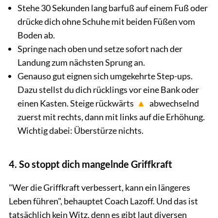
Stehe 30 Sekunden lang barfuß auf einem Fuß oder
drücke dich ohne Schuhe mit beiden Füßen vom
Boden ab.
Springe nach oben und setze sofort nach der
Landung zum nächsten Sprung an.
Genauso gut eignen sich umgekehrte Step-ups.
Dazu stellst du dich rücklings vor eine Bank oder
einen Kasten. Steige rückwärts
abwechselnd
zuerst mit rechts, dann mit links auf die Erhöhung.
Wichtig dabei: Überstürze nichts.
4. So stoppt dich mangelnde Griffkraft
"Wer die Griffkraft verbessert, kann ein längeres
Leben führen", behauptet Coach Lazoff. Und das ist
tatsächlich kein Witz, denn es gibt laut diversen