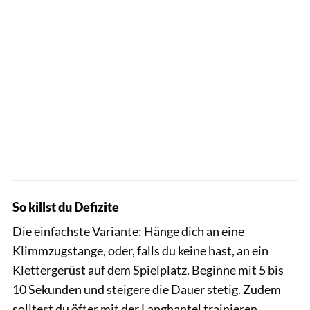
So killst du Defizite
Die einfachste Variante: Hänge dich an eine
Klimmzugstange, oder, falls du keine hast, an ein
Klettergerüst auf dem Spielplatz. Beginne mit 5 bis
10 Sekunden und steigere die Dauer stetig. Zudem
solltest du öfter mit der Langhantel trainieren.