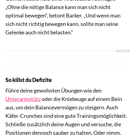
„Ohne die nötige Balance kann man sich nicht
optimal bewegen“, betont Barker. „Und wenn man
sich nicht richtig bewegen kann, sollte man seine
Gelenke auch nicht belasten.“
ANZEIGE
So killst du Defizite
Führe deine gewohnten Übungen wie den
Unterarmstütz
oder die Kniebeuge auf einem Bein
aus, um dein Balancevermögen zu steigern. Auch
Käfer-Crunches sind eine gute Trainingsmöglichkeit.
Schließe zusätzlich deine Augen und versuche, die
Positionen dennoch sauber zu halten. Oder nimm,