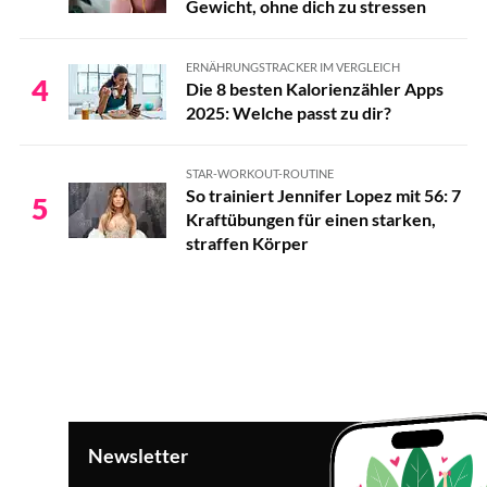
Gewicht, ohne dich zu stressen
ERNÄHRUNGSTRACKER IM VERGLEICH
4
Die 8 besten Kalorienzähler Apps
2025: Welche passt zu dir?
STAR-WORKOUT-ROUTINE
So trainiert Jennifer Lopez mit 56: 7
5
Kraftübungen für einen starken,
straffen Körper
Newsletter