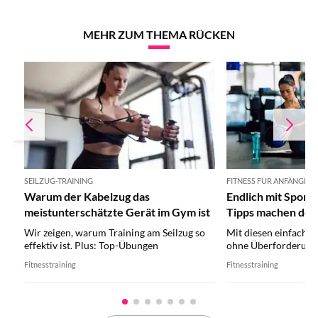
MEHR ZUM THEMA RÜCKEN
SEILZUG-TRAINING
FITNESS FÜR ANFÄNGER
Warum der Kabelzug das
Endlich mit Sport
meistunterschätzte Gerät im Gym ist
Tipps machen den 
leichter
Wir zeigen, warum Training am Seilzug so
Mit diesen einfachen
effektiv ist. Plus: Top-Übungen
ohne Überforderung
Fitnesstraining
Fitnesstraining