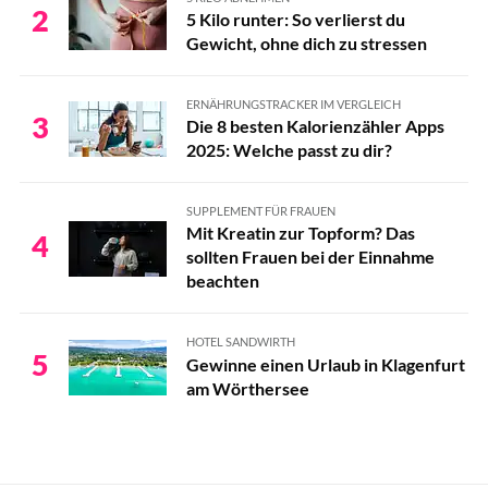
2
5 Kilo runter: So verlierst du
Gewicht, ohne dich zu stressen
ERNÄHRUNGSTRACKER IM VERGLEICH
3
Die 8 besten Kalorienzähler Apps
2025: Welche passt zu dir?
SUPPLEMENT FÜR FRAUEN
Mit Kreatin zur Topform? Das
4
sollten Frauen bei der Einnahme
beachten
HOTEL SANDWIRTH
5
Gewinne einen Urlaub in Klagenfurt
am Wörthersee