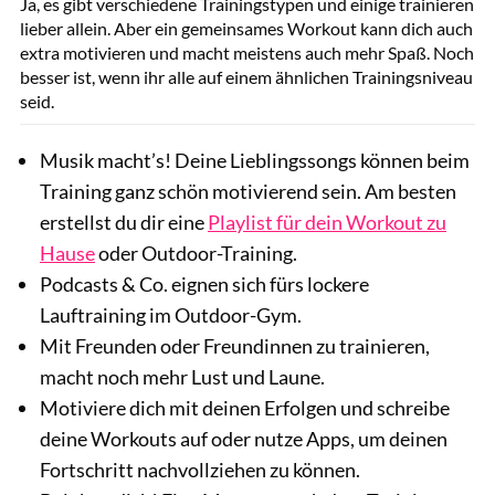
Ja, es gibt verschiedene Trainingstypen und einige trainieren
lieber allein. Aber ein gemeinsames Workout kann dich auch
extra motivieren und macht meistens auch mehr Spaß. Noch
besser ist, wenn ihr alle auf einem ähnlichen Trainingsniveau
seid.
Musik macht’s! Deine Lieblingssongs können beim
Training ganz schön motivierend sein. Am besten
erstellst du dir eine
Playlist für dein Workout zu
Hause
oder Outdoor-Training.
Podcasts & Co. eignen sich fürs lockere
Lauftraining im Outdoor-Gym.
Mit Freunden oder Freundinnen zu trainieren,
macht noch mehr Lust und Laune.
Motiviere dich mit deinen Erfolgen und schreibe
deine Workouts auf oder nutze Apps, um deinen
Fortschritt nachvollziehen zu können.