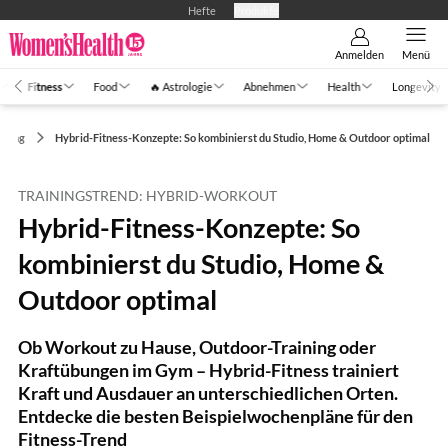
Hefte
Produkte
Anmelden
Menü
Fitness
Food
🔥 Astrologie
Abnehmen
Health
Longevity
aining
Hybrid-Fitness-Konzepte: So kombinierst du Studio, Home & Outdoor optimal
TRAININGSTREND: HYBRID-WORKOUT
Hybrid-Fitness-Konzepte: So
kombinierst du Studio, Home &
Outdoor optimal
Ob Workout zu Hause, Outdoor-Training oder
Kraftübungen im Gym – Hybrid-Fitness trainiert
Kraft und Ausdauer an unterschiedlichen Orten.
Entdecke die besten Beispielwochenpläne für den
Fitness-Trend