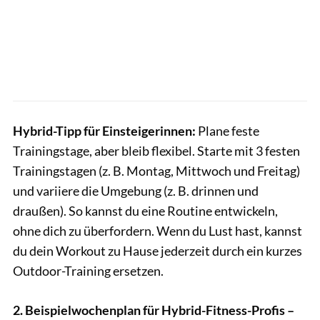
Hybrid-Tipp für Einsteigerinnen:
Plane feste
Trainingstage, aber bleib flexibel.
Starte mit 3 festen
Trainingstagen (z. B. Montag, Mittwoch und Freitag)
und variiere die Umgebung (z. B. drinnen und
draußen). So kannst du eine Routine entwickeln,
ohne dich zu überfordern. Wenn du Lust hast, kannst
du dein Workout zu Hause jederzeit durch ein kurzes
Outdoor-Training ersetzen.
2. Beispielwochenplan für Hybrid-Fitness-Profis –