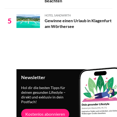
beachten
HOTEL SANDWIRTH
5
Gewinne einen Urlaub in Klagenfurt
am Wörthersee
Newsletter
Hol dir die besten Tipps für
deinen gesunden Lifestyle –
direkt und exklusiv in dein
Postfach!
Kostenlos abonnieren