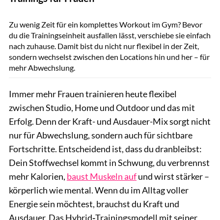
GettyImages.de/FRAME STUDIO
Zu wenig Zeit für ein komplettes Workout im Gym? Bevor
du die Trainingseinheit ausfallen lässt, verschiebe sie einfach
nach zuhause. Damit bist du nicht nur flexibel in der Zeit,
sondern wechselst zwischen den Locations hin und her – für
mehr Abwechslung.
Immer mehr Frauen trainieren heute flexibel
zwischen Studio, Home und Outdoor und das mit
Erfolg. Denn der Kraft- und Ausdauer-Mix sorgt nicht
nur für Abwechslung, sondern auch für sichtbare
Fortschritte. Entscheidend ist, dass du dranbleibst:
Dein Stoffwechsel kommt in Schwung, du verbrennst
mehr Kalorien,
baust Muskeln auf
und wirst stärker –
körperlich wie mental. Wenn du im Alltag voller
Energie sein möchtest, brauchst du Kraft und
Ausdauer. Das Hybrid
-
Trainingsmodell mit seiner