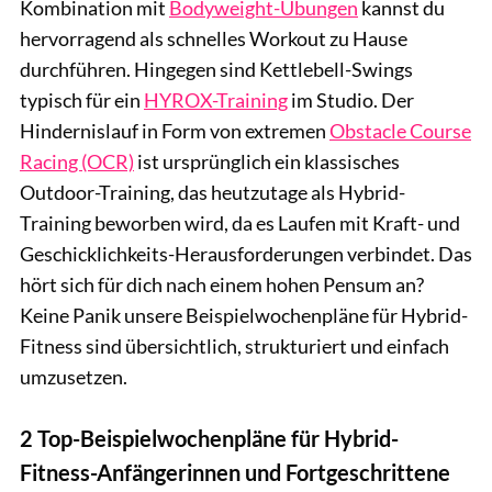
Kombination mit
Bodyweight-Übungen
kannst du
hervorragend als schnelles Workout zu Hause
durchführen. Hingegen sind Kettlebell-Swings
typisch für ein
HYROX-Training
im Studio. Der
Hindernislauf in Form von extremen
Obstacle Course
Racing (OCR)
ist ursprünglich ein klassisches
Outdoor-Training, das heutzutage als Hybrid-
Training beworben wird, da es Laufen mit Kraft- und
Geschicklichkeits-Herausforderungen verbindet. Das
hört sich für dich nach einem hohen Pensum an?
Keine Panik unsere Beispielwochenpläne für Hybrid-
Fitness sind übersichtlich, strukturiert und einfach
umzusetzen.
2 Top-Beispielwochenpläne für Hybrid-
Fitness-Anfängerinnen und Fortgeschrittene