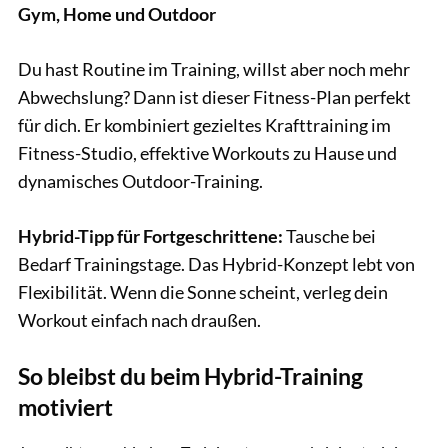
Gym, Home und Outdoor
Du hast Routine im Training, willst aber noch mehr
Abwechslung? Dann ist dieser Fitness-Plan perfekt
für dich. Er kombiniert gezieltes Krafttraining im
Fitness-Studio, effektive Workouts zu Hause und
dynamisches Outdoor-Training.
Hybrid-Tipp für Fortgeschrittene:
Tausche bei
Bedarf Trainingstage. Das Hybrid-Konzept lebt von
Flexibilität. Wenn die Sonne scheint, verleg dein
Workout einfach nach draußen.
So bleibst du beim Hybrid-Training
motiviert
GettyImages.de/Jordi Salas