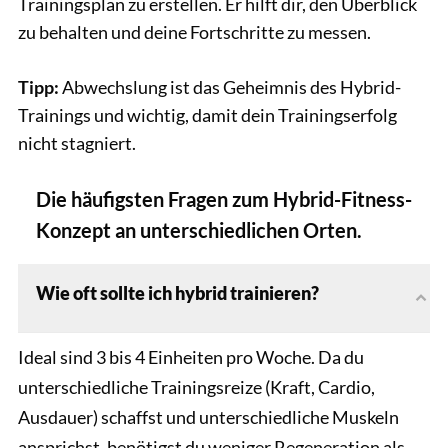
Trainingsplan zu erstellen. Er hilft dir, den Überblick
zu behalten und deine Fortschritte zu messen.
Tipp:
Abwechslung ist das Geheimnis des Hybrid-
Trainings und wichtig, damit dein Trainingserfolg
nicht stagniert.
Die häufigsten Fragen zum Hybrid-Fitness-
Konzept an unterschiedlichen Orten.
Wie oft sollte ich hybrid trainieren?
Ideal sind 3 bis 4 Einheiten pro Woche. Da du
unterschiedliche Trainingsreize (Kraft, Cardio,
Ausdauer) schaffst und unterschiedliche Muskeln
ansprichst, benötigst du weniger Regeneration als