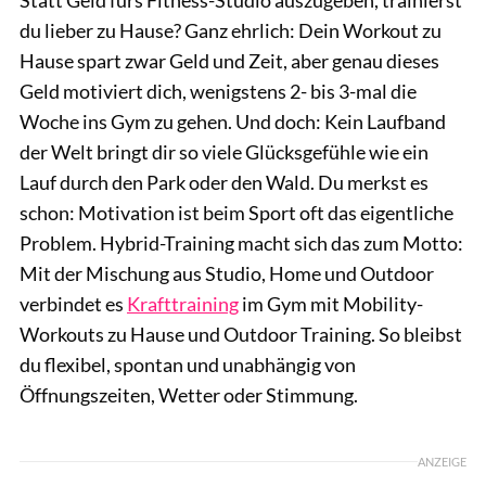
du lieber zu Hause? Ganz ehrlich: Dein Workout zu
Hause spart zwar Geld und Zeit, aber genau dieses
Geld motiviert dich, wenigstens 2- bis 3-mal die
Woche ins Gym zu gehen. Und doch: Kein Laufband
der Welt bringt dir so viele Glücksgefühle wie ein
Lauf durch den Park oder den Wald. Du merkst es
schon: Motivation ist beim Sport oft das eigentliche
Problem. Hybrid-Training macht sich das zum Motto:
Mit der Mischung aus Studio, Home und Outdoor
verbindet es
Krafttraining
im Gym mit Mobility-
Workouts zu Hause und Outdoor Training. So bleibst
du flexibel, spontan und unabhängig von
Öffnungszeiten, Wetter oder Stimmung.
ANZEIGE