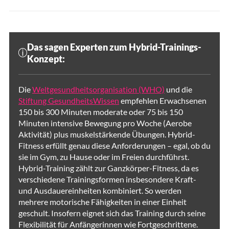
Das sagen Experten zum Hybrid-Trainings-
Konzept:
Die
Weltgesundheitsorganisation (WHO)
und die
Stiftung GesundheitsWissen
empfehlen Erwachsenen
150 bis 300 Minuten moderate oder 75 bis 150
Minuten intensive Bewegung pro Woche (Aerobe
Aktivität)
plus muskelstärkende Übungen. Hybrid-
Fitness erfüllt genau diese Anforderungen – egal, ob du
sie im Gym, zu Hause oder im Freien durchführst.
Hybrid-Training zählt zur Ganzkörper-Fitness, da es
verschiedene Trainingsformen insbesondere Kraft-
und Ausdauereinheiten kombiniert. So werden
mehrere motorische Fähigkeiten in einer Einheit
geschult. Insofern eignet sich das Training durch seine
Flexibilität für Anfängerinnen wie Fortgeschrittene.