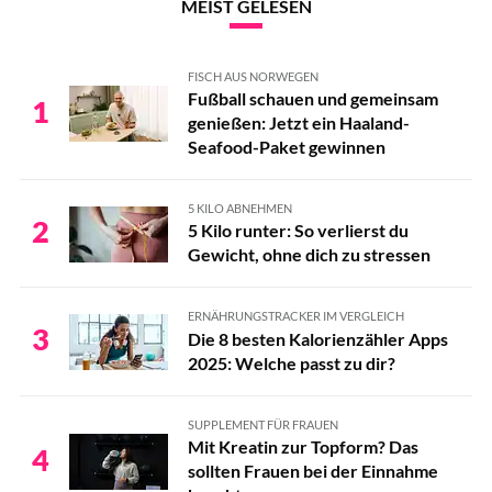
MEIST GELESEN
FISCH AUS NORWEGEN
Fußball schauen und gemeinsam
1
genießen: Jetzt ein Haaland-
Seafood-Paket gewinnen
5 KILO ABNEHMEN
2
5 Kilo runter: So verlierst du
Gewicht, ohne dich zu stressen
ERNÄHRUNGSTRACKER IM VERGLEICH
3
Die 8 besten Kalorienzähler Apps
2025: Welche passt zu dir?
SUPPLEMENT FÜR FRAUEN
Mit Kreatin zur Topform? Das
4
sollten Frauen bei der Einnahme