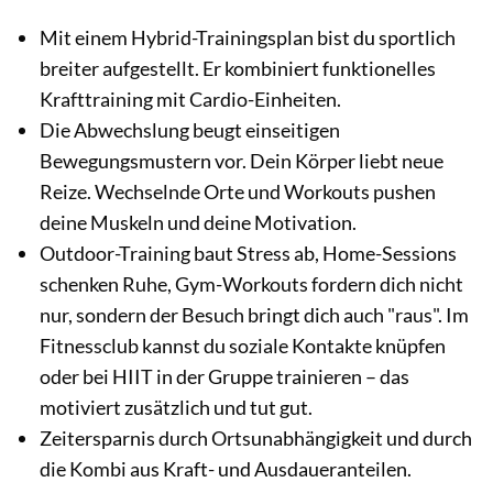
Mit einem Hybrid-Trainingsplan bist du sportlich
breiter aufgestellt. Er kombiniert funktionelles
Krafttraining mit Cardio-Einheiten.
Die Abwechslung beugt einseitigen
Bewegungsmustern vor. Dein Körper liebt neue
Reize. Wechselnde Orte und Workouts pushen
deine Muskeln und deine Motivation.
Outdoor-Training baut Stress ab, Home-Sessions
schenken Ruhe, Gym-Workouts fordern dich nicht
nur, sondern der Besuch bringt dich auch "raus". Im
Fitnessclub kannst du soziale Kontakte knüpfen
oder bei HIIT in der Gruppe trainieren – das
motiviert zusätzlich und tut gut.
Zeitersparnis durch Ortsunabhängigkeit und durch
die Kombi aus Kraft- und Ausdaueranteilen.