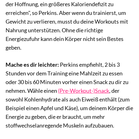
der Hoffnung, ein größeres Kaloriendefizit zu
erreichen", so Perkins. Aber wenn du trainierst, um
Gewicht zu verlieren, musst du deine Workouts mit
Nahrung unterstützen. Ohne die richtige
Energiezufuhr kann dein Körper nicht sein Bestes
geben.
Mache es dir leichter:
Perkins empfiehlt, 2 bis 3
Stunden vor dem Training eine Mahlzeit zu essen
oder 30 bis 60 Minuten vorher einen Snack zu dir zu
nehmen. Wähle einen
(Pre-Workout-)Snack
, der
sowohl Kohlenhydrate als auch Eiweiß enthält (zum
Beispiel einen Apfel und Käse), um deinem Körper die
Energie zu geben, die er braucht, um mehr
stoffwechselanregende Muskeln aufzubauen.