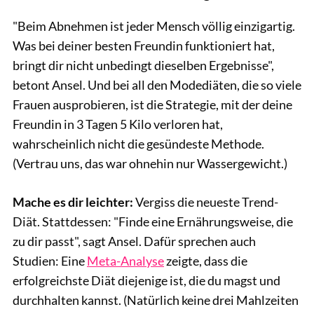
"Beim Abnehmen ist jeder Mensch völlig einzigartig.
Was bei deiner besten Freundin funktioniert hat,
bringt dir nicht unbedingt dieselben Ergebnisse",
betont Ansel. Und bei all den Modediäten, die so viele
Frauen ausprobieren, ist die Strategie, mit der deine
Freundin in 3 Tagen 5 Kilo verloren hat,
wahrscheinlich nicht die gesündeste Methode.
(Vertrau uns, das war ohnehin nur Wassergewicht.)
Mache es dir leichter:
Vergiss die neueste Trend-
Diät. Stattdessen: "Finde eine Ernährungsweise, die
zu dir passt", sagt Ansel. Dafür sprechen auch
Studien: Eine
Meta-Analyse
zeigte, dass die
erfolgreichste Diät diejenige ist, die du magst und
durchhalten kannst. (Natürlich keine drei Mahlzeiten