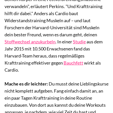
verwandeln", erläutert Perkins. "Und Krafttraining
hilft dir dabei." Anders als Cardio baut
Widerstandstraining Muskeln auf – und laut
Forschern der Harvard-Universität sind Muskeln
dein bester Freund, wenn es darum geht, deinen
Stoffwechsel anzukurbeln
. In einer
Studie
aus dem
Jahr 2015 mit 10.500 Erwachsenen fand das
Harvard-Team heraus, dass regelmäßiges
Krafttraining effektiver gegen
Bauchfett
wirkt als
Cardio.
Mache es dir leichter:
Du musst deine Lieblingskurse
nicht komplett aufgeben. Fang einfach damit an, an
ein paar Tagen Krafttraining in deine Routine
einzubauen. Von dort aus kannst du deine Workouts
anpassen, je nachdem, wie viel Zeit du hast und