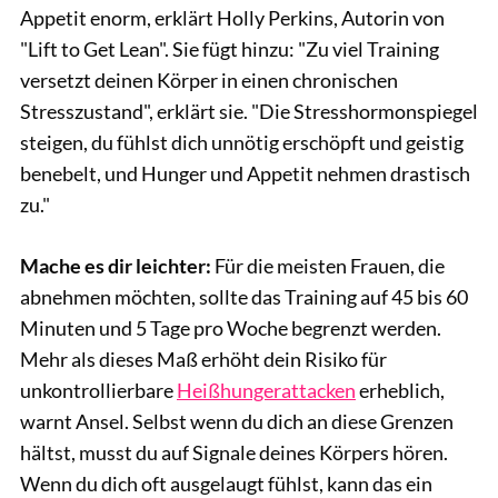
Appetit enorm, erklärt Holly Perkins, Autorin von
"Lift to Get Lean". Sie fügt hinzu: "Zu viel Training
versetzt deinen Körper in einen chronischen
Stresszustand", erklärt sie. "Die Stresshormonspiegel
steigen, du fühlst dich unnötig erschöpft und geistig
benebelt, und Hunger und Appetit nehmen drastisch
zu."
Mache es dir leichter:
Für die meisten Frauen, die
abnehmen möchten, sollte das Training auf 45 bis 60
Minuten und 5 Tage pro Woche begrenzt werden.
Mehr als dieses Maß erhöht dein Risiko für
unkontrollierbare
Heißhungerattacken
erheblich,
warnt Ansel. Selbst wenn du dich an diese Grenzen
hältst, musst du auf Signale deines Körpers hören.
Wenn du dich oft ausgelaugt fühlst, kann das ein