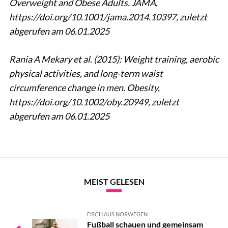
Overweight and Obese Adults. JAMA,
https://doi.org/10.1001/jama.2014.10397, zuletzt
abgerufen am 06.01.2025
Rania A Mekary et al. (2015): Weight training, aerobic
physical activities, and long-term waist
circumference change in men. Obesity,
https://doi.org/10.1002/oby.20949, zuletzt
abgerufen am 06.01.2025
MEIST GELESEN
FISCH AUS NORWEGEN
Fußball schauen und gemeinsam