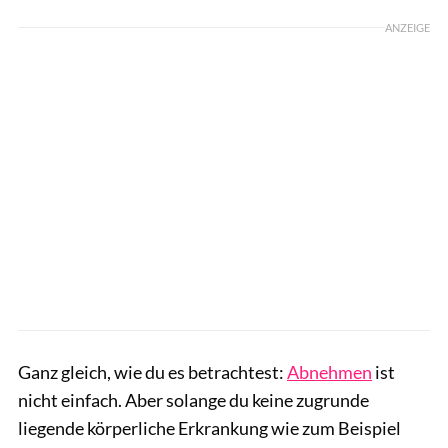
ANZEIGE
Ganz gleich, wie du es betrachtest:
Abnehmen
ist
nicht einfach. Aber solange du keine zugrunde
liegende körperliche Erkrankung wie zum Beispiel