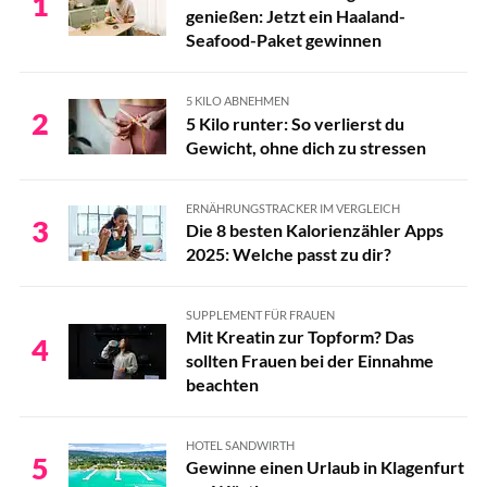
1
genießen: Jetzt ein Haaland-
Seafood-Paket gewinnen
5 KILO ABNEHMEN
2
5 Kilo runter: So verlierst du
Gewicht, ohne dich zu stressen
ERNÄHRUNGSTRACKER IM VERGLEICH
3
Die 8 besten Kalorienzähler Apps
2025: Welche passt zu dir?
SUPPLEMENT FÜR FRAUEN
Mit Kreatin zur Topform? Das
4
sollten Frauen bei der Einnahme
beachten
HOTEL SANDWIRTH
5
Gewinne einen Urlaub in Klagenfurt