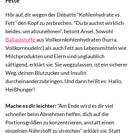
Fette
Hör auf, dir wegen der Debatte "Kohlenhydrate vs.
Fett" den Kopf zu zerbrechen. "Du brauchst wirklich
beides, um abzunehmen", betont Ansel. Sowohl
Ballaststoffe
aus Vollkornkohlenhydraten (hurra,
Vollkornnudeln!) als auch Fett aus Lebensmitteln wie
Milchprodukten und Eiern sind unglaublich
sättigend, erklärt sie. Sie wegzulassen, ist ein sicherer
Weg, deinen Blutzucker und Insulin
durcheinanderzubringen. Und dann heißt es: Hallo,
Heißhunger!
Mache es dir leichter:
"Am Ende wird es dir viel
schneller beim Abnehmen helfen, dich auf die
Portionsgrößen zu konzentrieren, anstatt einen
einzelnen Nährstoff zu streichen", erklärt sie. Statt