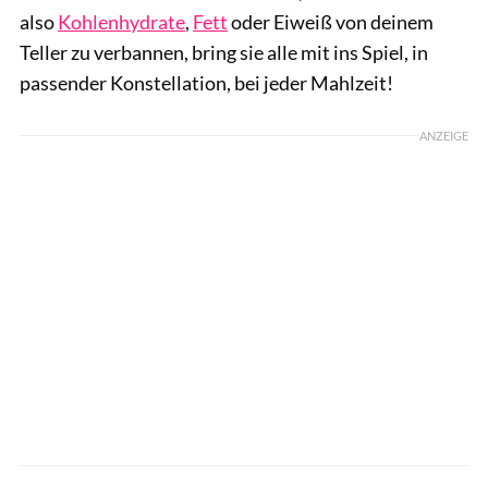
also
Kohlenhydrate
,
Fett
oder Eiweiß von deinem
Teller zu verbannen, bring sie alle mit ins Spiel, in
passender Konstellation, bei jeder Mahlzeit!
ANZEIGE