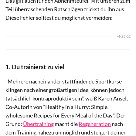
Das gilt auch für den Abnehmteufel. Mit unseren zum
Teil überraschenden Ratschlägen trickst du ihn aus.
Diese Fehler solltest du möglichst vermeiden:
ANZEIGE
1. Du trainierst zu viel
"Mehrere nacheinander stattfindende Sportkurse
klingen nach einer großartigen Idee, können jedoch
tatsächlich kontraproduktiv sein", weiß Karen Ansel,
Co-Autorin von "Healthy in a Hurry: Simple,
wholesome Recipes for Every Meal of the Day". Der
Grund:
Übertraining
macht die
Regeneration
nach
dem Training nahezu unmöglich und steigert deinen