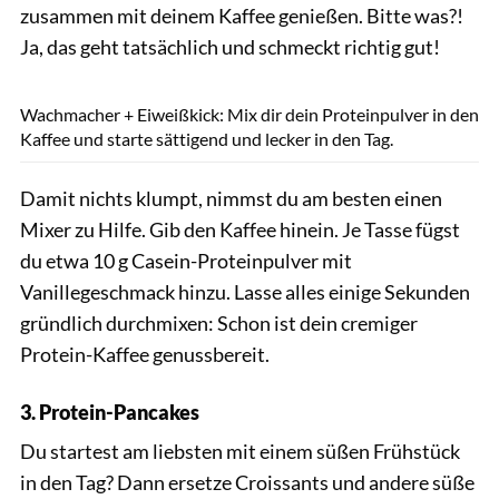
zusammen mit deinem Kaffee genießen. Bitte was?!
Ja, das geht tatsächlich und schmeckt richtig gut!
Gingagi / GettyImages
Wachmacher + Eiweißkick: Mix dir dein Proteinpulver in den
Kaffee und starte sättigend und lecker in den Tag.
Damit nichts klumpt, nimmst du am besten einen
Mixer zu Hilfe. Gib den Kaffee hinein. Je Tasse fügst
du etwa 10 g Casein-Proteinpulver mit
Vanillegeschmack hinzu. Lasse alles einige Sekunden
gründlich durchmixen: Schon ist dein cremiger
Protein-Kaffee genussbereit.
3. Protein-Pancakes
Du startest am liebsten mit einem süßen Frühstück
in den Tag? Dann ersetze Croissants und andere süße