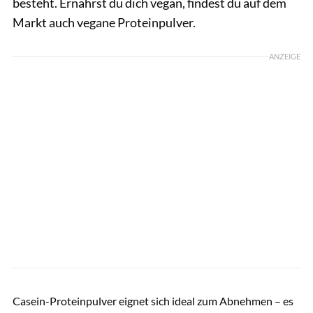
besteht. Ernährst du dich vegan, findest du auf dem
Markt auch vegane Proteinpulver.
ANZEIGE
Farion_O / GettyImages
Casein-Proteinpulver eignet sich ideal zum Abnehmen – es