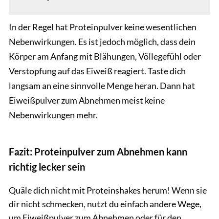
In der Regel hat Proteinpulver keine wesentlichen
Nebenwirkungen. Es ist jedoch möglich, dass dein
Körper am Anfang mit Blähungen, Völlegefühl oder
Verstopfung auf das Eiweiß reagiert. Taste dich
langsam an eine sinnvolle Menge heran. Dann hat
Eiweißpulver zum Abnehmen meist keine
Nebenwirkungen mehr.
Fazit: Proteinpulver zum Abnehmen kann
richtig lecker sein
Quäle dich nicht mit Proteinshakes herum! Wenn sie
dir nicht schmecken, nutzt du einfach andere Wege,
um Eiweißpulver zum Abnehmen oder für den