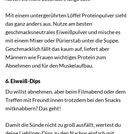
Mit einem untergerührten Löffel Proteinpulver sieht
das ganz anders aus. Nutze am besten
geschmacksneutrales Eiweißpulver und mische es
mit einem Mixer oder Pürierstab unter die Suppe.
Geschmacklich fällt das kaum auf, liefert aber
Männern wie Frauen wichtiges Protein zum
Abnehmen und für den Muskelaufbau.
6. Eiweiß-Dips
Du willst abnehmen, aber beim Filmabend oder dem
Treffen mit Freund:innen trotzdem bei den Snacks
mitknabbern? Das geht!
Damit die Sünde nicht zu groß ausfällt, wertest du
deine Lieblings-Dips zu den Nachos einfach mit