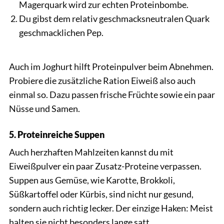
Magerquark wird zur echten Proteinbombe.
Du gibst dem relativ geschmacksneutralen Quark
geschmacklichen Pep.
Auch im Joghurt hilft Proteinpulver beim Abnehmen.
Probiere die zusätzliche Ration Eiweiß also auch
einmal so. Dazu passen frische Früchte sowie ein paar
Nüsse und Samen.
5. Proteinreiche Suppen
Auch herzhaften Mahlzeiten kannst du mit
Eiweißpulver ein paar Zusatz-Proteine verpassen.
Suppen aus Gemüse, wie Karotte, Brokkoli,
Süßkartoffel oder Kürbis, sind nicht nur gesund,
sondern auch richtig lecker. Der einzige Haken: Meist
halten sie nicht besonders lange satt.