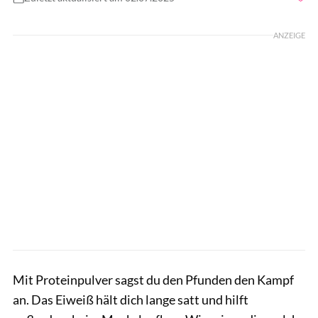
Foto: Farion_O / GettyImages
ANZEIGE
Mit Proteinpulver sagst du den Pfunden den Kampf
an. Das Eiweiß hält dich lange satt und hilft