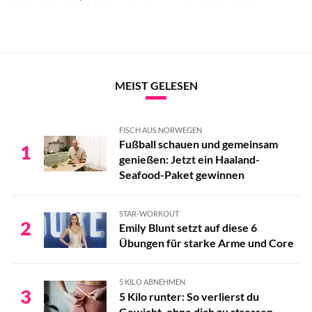
MEIST GELESEN
FISCH AUS NORWEGEN
Fußball schauen und gemeinsam
1
genießen: Jetzt ein Haaland-
Seafood-Paket gewinnen
STAR-WORKOUT
2
Emily Blunt setzt auf diese 6
Übungen für starke Arme und Core
5 KILO ABNEHMEN
3
5 Kilo runter: So verlierst du
Gewicht, ohne dich zu stressen