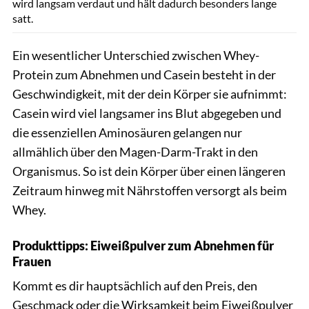
wird langsam verdaut und hält dadurch besonders lange
satt.
Ein wesentlicher Unterschied zwischen Whey-
Protein zum Abnehmen und Casein besteht in der
Geschwindigkeit, mit der dein Körper sie aufnimmt:
Casein wird viel langsamer ins Blut abgegeben und
die essenziellen Aminosäuren gelangen nur
allmählich über den Magen-Darm-Trakt in den
Organismus. So ist dein Körper über einen längeren
Zeitraum hinweg mit Nährstoffen versorgt als beim
Whey.
Produkttipps: Eiweißpulver zum Abnehmen für
Frauen
Kommt es dir hauptsächlich auf den Preis, den
Geschmack oder die Wirksamkeit beim Eiweißpulver