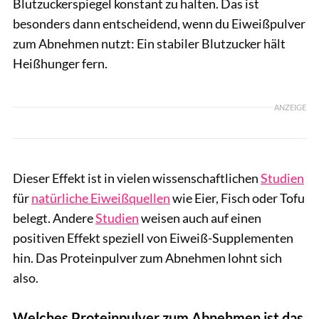
Blutzuckerspiegel konstant zu halten. Das ist
besonders dann entscheidend, wenn du Eiweißpulver
zum Abnehmen nutzt: Ein stabiler Blutzucker hält
Heißhunger fern.
ANZEIGE
Dieser Effekt ist in vielen wissenschaftlichen
Studien
für
natürliche Eiweißquellen
wie Eier, Fisch oder Tofu
belegt. Andere
Studien
weisen auch auf einen
positiven Effekt speziell von Eiweiß-Supplementen
hin. Das Proteinpulver zum Abnehmen lohnt sich
also.
Welches Proteinpulver zum Abnehmen ist das