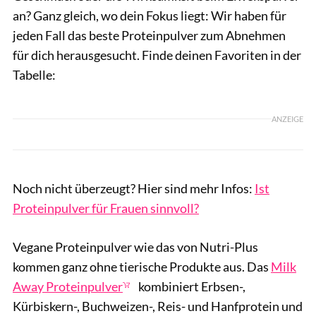
an? Ganz gleich, wo dein Fokus liegt: Wir haben für
jeden Fall das beste Proteinpulver zum Abnehmen
für dich herausgesucht. Finde deinen Favoriten in der
Tabelle:
ANZEIGE
Noch nicht überzeugt? Hier sind mehr Infos:
Ist
Proteinpulver für Frauen sinnvoll?
Vegane Proteinpulver wie das von Nutri-Plus
kommen ganz ohne tierische Produkte aus. Das
Milk
Away Proteinpulver
kombiniert Erbsen-,
Kürbiskern-, Buchweizen-, Reis- und Hanfprotein und