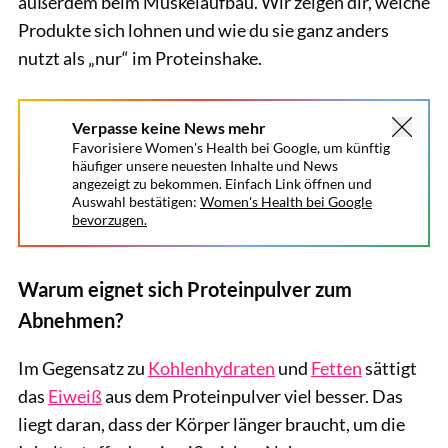
außerdem beim Muskelaufbau. Wir zeigen dir, welche
Produkte sich lohnen und wie du sie ganz anders
nutzt als „nur“ im Proteinshake.
Verpasse keine News mehr
Favorisiere Women's Health bei Google, um künftig
häufiger unsere neuesten Inhalte und News
angezeigt zu bekommen. Einfach Link öffnen und
Auswahl bestätigen:
Women's Health bei Google
bevorzugen.
Warum eignet sich Proteinpulver zum
Abnehmen?
Im Gegensatz zu
Kohlenhydraten
und
Fetten
sättigt
das
Eiweiß
aus dem Proteinpulver viel besser. Das
liegt daran, dass der Körper länger braucht, um die