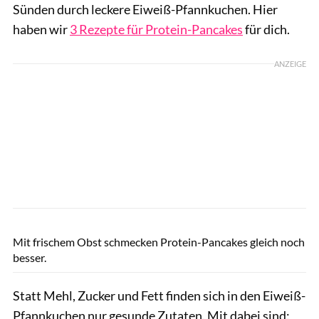
Sünden durch leckere Eiweiß-Pfannkuchen. Hier
haben wir
3 Rezepte für Protein-Pancakes
für dich.
ANZEIGE
Shutterstock.com/Yulia Lisitsa
Mit frischem Obst schmecken Protein-Pancakes gleich noch
besser.
Statt Mehl, Zucker und Fett finden sich in den Eiweiß-
Pfannkuchen nur gesunde Zutaten. Mit dabei sind: