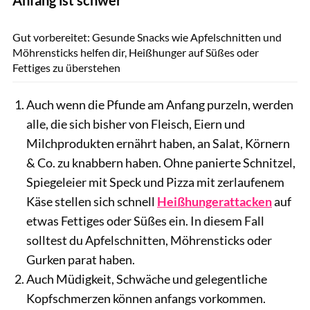
Thomas Schmid / GettyImages
Gut vorbereitet: Gesunde Snacks wie Apfelschnitten und
Möhrensticks helfen dir, Heißhunger auf Süßes oder
Fettiges zu überstehen
Auch wenn die Pfunde am Anfang purzeln, werden
alle, die sich bisher von Fleisch, Eiern und
Milchprodukten ernährt haben, an Salat, Körnern
& Co. zu knabbern haben. Ohne panierte Schnitzel,
Spiegeleier mit Speck und Pizza mit zerlaufenem
Käse stellen sich schnell
Heißhungerattacken
auf
etwas Fettiges oder Süßes ein. In diesem Fall
solltest du Apfelschnitten, Möhrensticks oder
Gurken parat haben.
Auch Müdigkeit, Schwäche und gelegentliche
Kopfschmerzen können anfangs vorkommen.