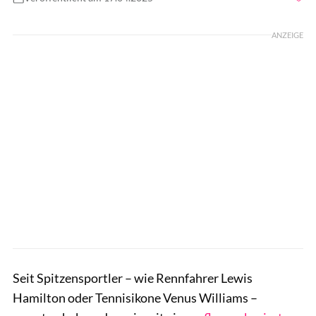
Foto: Thomas Schmid / GettyImages
ANZEIGE
Seit Spitzensportler – wie Rennfahrer Lewis
Hamilton oder Tennisikone Venus Williams –