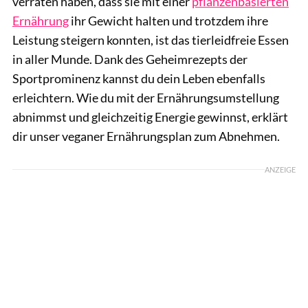
verraten haben, dass sie mit einer
pflanzenbasierten
Ernährung
ihr Gewicht halten und trotzdem ihre
Leistung steigern konnten, ist das tierleidfreie Essen
in aller Munde. Dank des Geheimrezepts der
Sportprominenz kannst du dein Leben ebenfalls
erleichtern. Wie du mit der Ernährungsumstellung
abnimmst und gleichzeitig Energie gewinnst, erklärt
dir unser veganer Ernährungsplan zum Abnehmen.
ANZEIGE