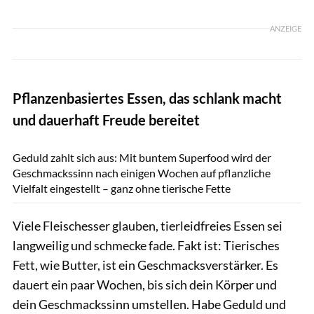
ANZEIGE
Pflanzenbasiertes Essen, das schlank macht
und dauerhaft Freude bereitet
Thomas Schmid / GettyImages
Geduld zahlt sich aus: Mit buntem Superfood wird der
Geschmackssinn nach einigen Wochen auf pflanzliche
Vielfalt eingestellt – ganz ohne tierische Fette
Viele Fleischesser glauben, tierleidfreies Essen sei
langweilig und schmecke fade. Fakt ist: Tierisches
Fett, wie Butter, ist ein Geschmacksverstärker. Es
dauert ein paar Wochen, bis sich dein Körper und
dein Geschmackssinn umstellen. Habe Geduld und