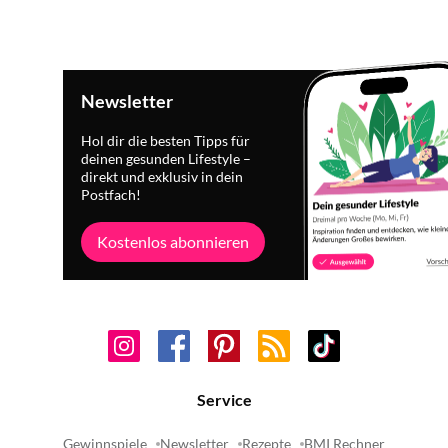
Newsletter
Hol dir die besten Tipps für
deinen gesunden Lifestyle –
direkt und exklusiv in dein
Postfach!
Kostenlos abonnieren
Service
Gewinnspiele
Newsletter
Rezepte
BMI Rechner