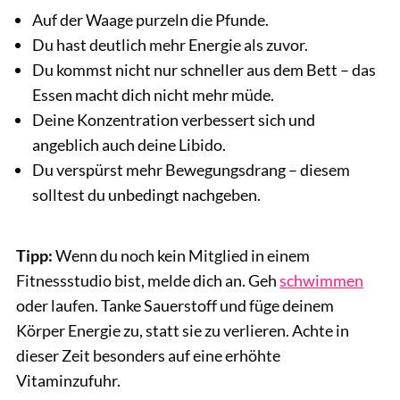
Auf der Waage purzeln die Pfunde.
Du hast deutlich mehr Energie als zuvor.
Du kommst nicht nur schneller aus dem Bett – das
Essen macht dich nicht mehr müde.
Deine Konzentration verbessert sich und
angeblich auch deine Libido.
Du verspürst mehr Bewegungsdrang – diesem
solltest du unbedingt nachgeben.
Tipp:
Wenn du noch kein Mitglied in einem
Fitnessstudio bist, melde dich an. Geh
schwimmen
oder laufen. Tanke Sauerstoff und füge deinem
Körper Energie zu, statt sie zu verlieren. Achte in
dieser Zeit besonders auf eine erhöhte
Vitaminzufuhr.