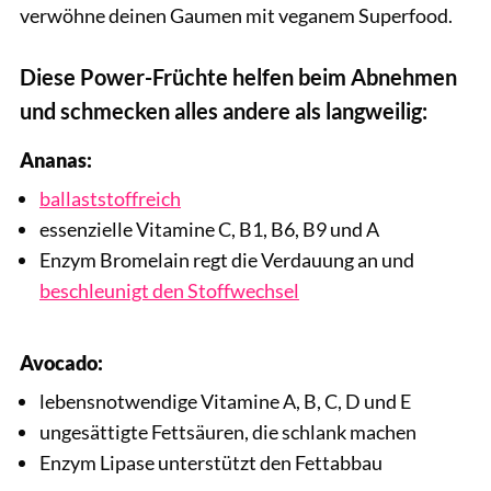
verwöhne deinen Gaumen mit veganem Superfood.
Diese Power-Früchte helfen beim Abnehmen
und schmecken alles andere als langweilig:
Ananas:
ballaststoffreich
essenzielle Vitamine C, B1, B6, B9 und A
Enzym Bromelain regt die Verdauung an und
beschleunigt den Stoffwechsel
Avocado:
lebensnotwendige Vitamine A, B, C, D und E
ungesättigte Fettsäuren, die schlank machen
Enzym Lipase unterstützt den Fettabbau