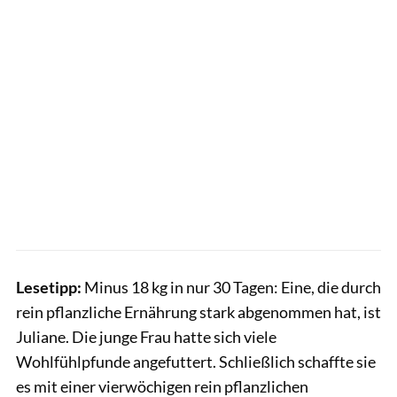
Lesetipp:
Minus 18 kg in nur 30 Tagen: Eine, die durch
rein pflanzliche Ernährung stark abgenommen hat, ist
Juliane. Die junge Frau hatte sich viele
Wohlfühlpfunde angefuttert. Schließlich schaffte sie
es mit einer vierwöchigen rein pflanzlichen