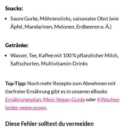
Snacks:
Saure Gurke, Möhrensticks, saisonales Obst (wie
Äpfel, Mandarinen, Melonen, Erdbeeren o. Ä.)
Getränke:
Wasser, Tee, Kaffee mit 100 % pflanzlicher Milch,
Saftschorlen, Multivitamin-Drinks
Top-Tipp:
Noch mehr Rezepte zum Abnehmen mit
tierfreier Ernährung gibt es in unseren eBooks
Ernährungsplan: Mein Vegan-Guide
oder
4 Wochen
lecker vegan essen
.
Diese Fehler solltest du vermeiden