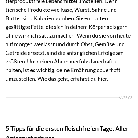
tierproduktfreie Lebensmittel umstellen. Denn
tierische Produkte wie Käse, Wurst, Sahne und
Butter sind Kalorienbomben. Sie enthalten
gesättigte Fette, die sich in deinem Körper ablagern,
ohne wirklich satt zu machen. Wenn du sie von heute
auf morgen weglässt und durch Obst, Gemüse und
Getreide ersetzt, sind die anfänglichen Erfolge am
größten. Um deinen Abnehmerfolg dauerhaft zu
halten, ist es wichtig, deine Ernährung dauerhaft
umzustellen. Wie das geht, erfährst du hier.
ANZEIGE
5 Tipps für die ersten fleischfreien Tage: Aller
Anfang ist schwer