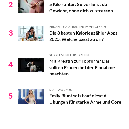
2
5 Kilo runter: So verlierst du
Gewicht, ohne dich zu stressen
ERNÄHRUNGSTRACKER IM VERGLEICH
3
Die 8 besten Kalorienzähler Apps
2025: Welche passt zu dir?
SUPPLEMENT FÜR FRAUEN
Mit Kreatin zur Topform? Das
4
sollten Frauen bei der Einnahme
beachten
STAR-WORKOUT
5
Emily Blunt setzt auf diese 6
Übungen für starke Arme und Core