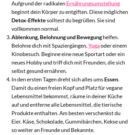
Aufgrund der radikalen
Ernährungsumstellung
beginnt dein Körper zu entgiften. Diese möglichen
Detox-Effekte
solltest du begrüßen. Sie sind
vollkommen normal.
Ablenkung, Belohnung und Bewegung
helfen.
Belohne dich mit Spaziergängen,
Yoga
oder einem
Kinobesuch. Beginne eine neue Sportart oder ein
neues Hobby und triff dich mit Freunden, die sich
selbst gesund ernähren.
In den ersten Tagen dreht sich alles ums
Essen
.
Damit du einen freien Kopf und Platz für vegane
Lebensmittel bekommst, räume in deiner Küche
auf und entferne alle Lebensmittel, die tierische
Produkte enthalten. Am besten verschenkst du
Eier, Käse, Schokolade, Gummibärchen, Kekse und
so weiter an Freunde und Bekannte.