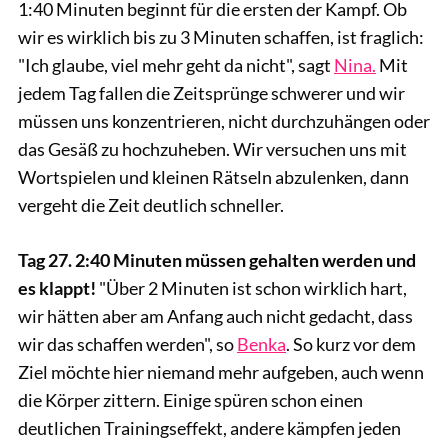
1:40 Minuten beginnt für die ersten der Kampf. Ob
wir es wirklich bis zu 3 Minuten schaffen, ist fraglich:
"Ich glaube, viel mehr geht da nicht", sagt
Nina.
Mit
jedem Tag fallen die Zeitsprünge schwerer und wir
müssen uns konzentrieren, nicht durchzuhängen oder
das Gesäß zu hochzuheben. Wir versuchen uns mit
Wortspielen und kleinen Rätseln abzulenken, dann
vergeht die Zeit deutlich schneller.
Tag 27. 2:40 Minuten müssen gehalten werden und
es klappt!
"Über 2 Minuten ist schon wirklich hart,
wir hätten aber am Anfang auch nicht gedacht, dass
wir das schaffen werden", so
Benka
. So kurz vor dem
Ziel möchte hier niemand mehr aufgeben, auch wenn
die Körper zittern. Einige spüren schon einen
deutlichen Trainingseffekt, andere kämpfen jeden