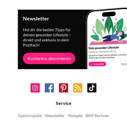
Newsletter
Hol dir die besten Tipps für
deinen gesunden Lifestyle –
direkt und exklusiv in dein
Postfach!
Kostenlos abonnieren
Service
Gewinnspiele
Newsletter
Rezepte
BMI Rechner