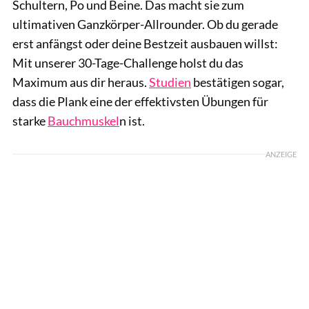
Schultern, Po und Beine. Das macht sie zum
ultimativen Ganzkörper-Allrounder. Ob du gerade
erst anfängst oder deine Bestzeit ausbauen willst:
Mit unserer 30-Tage-Challenge holst du das
Maximum aus dir heraus.
Studien
bestätigen sogar,
dass die Plank eine der effektivsten Übungen für
starke
Bauchmuskel
n ist.
ANZEIGE