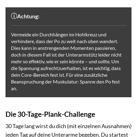
Achtung:
Vermeide ein Durchhängen im Hohlkreuz und
verhindere, dass der Po zu weit nach oben wandert.
Dies kann in anstrengenden Momenten passieren,
doch in diesem Fall ist der Unterarmstütz leider nicht
mehr so effektiv, wie er sein könnte – und sollte. Um
die Spannung aufrechtzuerhalten, ist es wichtig, dass
dein Core-Bereich fest ist. Für eine zusätzliche
Beanspruchung der Muskulatur: Spanne den Po fest
an.
Die 30-Tage-Plank-Challenge
30 Tage lang wirst du dich (mit einzelnen Ausnahmen)
jeden Tag auf deine Unterarme begeben. Du startest