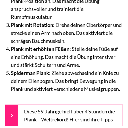
Plank-Position an. Das macht die Übung
anspruchsvoller und trainiert die
Rumpfmuskulatur.
Plank mit Rotation:
Drehe deinen Oberkörper und
strecke einen Arm nach oben. Das aktiviert die
schrägen Bauchmuskeln.
Plank mit erhöhten Füßen:
Stelle deine Füße auf
eine Erhöhung. Das macht die Übung intensiver
und stärkt Schultern und Arme.
Spiderman Plank:
Ziehe abwechselnd ein Knie zu
deinem Ellenbogen. Das bringt Bewegung in die
Plank und aktiviert verschiedene Muskelgruppen.
Diese 59-Jährige hielt über 4 Stunden die
Plank – Weltrekord! Hier sind ihre Tipps