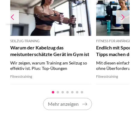
SEILZUG-TRAINING
FITNESS FÜR ANFÄNGER
Warum der Kabelzug das
Endlich mit Sport
meistunterschätzte Gerät im Gym ist
Tipps machen den 
leichter
Wir zeigen, warum Training am Seilzug so
Mit diesen einfachen
effektiv ist. Plus: Top-Übungen
ohne Überforderung
Fitnesstraining
Fitnesstraining
Mehr anzeigen