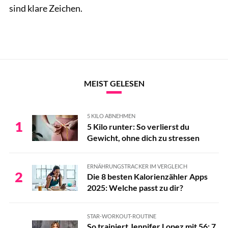
sind klare Zeichen.
MEIST GELESEN
5 KILO ABNEHMEN
1
5 Kilo runter: So verlierst du
Gewicht, ohne dich zu stressen
ERNÄHRUNGSTRACKER IM VERGLEICH
2
Die 8 besten Kalorienzähler Apps
2025: Welche passt zu dir?
STAR-WORKOUT-ROUTINE
So trainiert Jennifer Lopez mit 56: 7