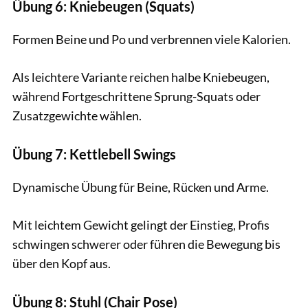
Übung 6: Kniebeugen (Squats)
Formen Beine und Po und verbrennen viele Kalorien.
Als leichtere Variante reichen halbe Kniebeugen,
während Fortgeschrittene Sprung-Squats oder
Zusatzgewichte wählen.
Übung 7: Kettlebell Swings
Dynamische Übung für Beine, Rücken und Arme.
Mit leichtem Gewicht gelingt der Einstieg, Profis
schwingen schwerer oder führen die Bewegung bis
über den Kopf aus.
Übung 8: Stuhl (Chair Pose)