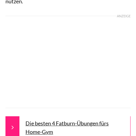
nutzen.
ANZEIGE
Die besten 4 Fatburn-Übungen fürs
Home-Gym