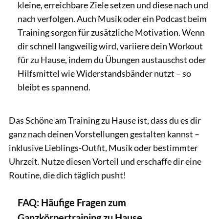
kleine, erreichbare Ziele setzen und diese nach und
nach verfolgen. Auch Musik oder ein Podcast beim
Training sorgen für zusätzliche Motivation. Wenn
dir schnell langweilig wird, variiere dein Workout
für zu Hause, indem du Übungen austauschst oder
Hilfsmittel wie Widerstandsbänder nutzt – so
bleibt es spannend.
Das Schöne am Training zu Hause ist, dass du es dir
ganz nach deinen Vorstellungen gestalten kannst –
inklusive Lieblings-Outfit, Musik oder bestimmter
Uhrzeit. Nutze diesen Vorteil und erschaffe dir eine
Routine, die dich täglich pusht!
FAQ: Häufige Fragen zum
Ganzkörpertraining zu Hause