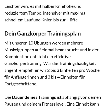
Leichter wird es mit halber Kniehöhe und
reduziertem Tempo, intensiver mit maximal
schnellem Lauf und Knien bis zur Hüfte.
Dein Ganzkörper Trainingsplan
Mit unseren 10 Übungen werden mehrere
Muskelgruppen auf einmal beansprucht und in der
Kombination entsteht ein effektives
Ganzkörpertraining. Was die
Trainingshäufigkeit
angeht, empfehlen wir 2 bis 3 Einheiten pro Woche
für Anfängerinnen und 3 bis 4 Einheiten für
Fortgeschrittene.
Die
Dauer deines Trainings ist
abhängig von deinen
Pausen und deinem Fitnesslevel. Eine Einheit kann