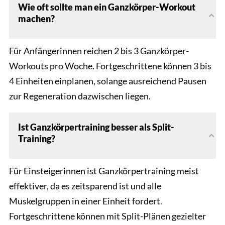
Wie oft sollte man ein Ganzkörper-Workout
machen?
Für Anfängerinnen reichen 2 bis 3 Ganzkörper-
Workouts pro Woche. Fortgeschrittene können 3 bis
4 Einheiten einplanen, solange ausreichend Pausen
zur Regeneration dazwischen liegen.
Ist Ganzkörpertraining besser als Split-
Training?
Für Einsteigerinnen ist Ganzkörpertraining meist
effektiver, da es zeitsparend ist und alle
Muskelgruppen in einer Einheit fordert.
Fortgeschrittene können mit Split-Plänen gezielter