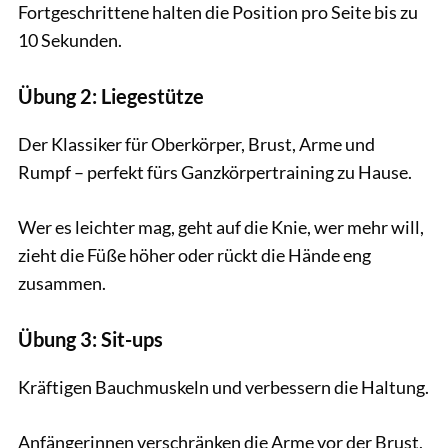
Fortgeschrittene halten die Position pro Seite bis zu
10 Sekunden.
Übung 2: Liegestütze
Der Klassiker für Oberkörper, Brust, Arme und
Rumpf – perfekt fürs Ganzkörpertraining zu Hause.
Wer es leichter mag, geht auf die Knie, wer mehr will,
zieht die Füße höher oder rückt die Hände eng
zusammen.
Übung 3: Sit-ups
Kräftigen Bauchmuskeln und verbessern die Haltung.
Anfängerinnen verschränken die Arme vor der Brust,