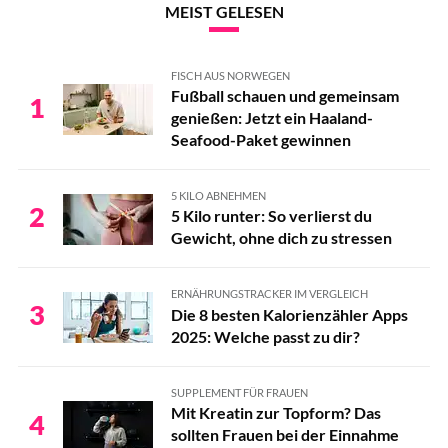
MEIST GELESEN
FISCH AUS NORWEGEN
Fußball schauen und gemeinsam
1
genießen: Jetzt ein Haaland-
Seafood-Paket gewinnen
5 KILO ABNEHMEN
2
5 Kilo runter: So verlierst du
Gewicht, ohne dich zu stressen
ERNÄHRUNGSTRACKER IM VERGLEICH
3
Die 8 besten Kalorienzähler Apps
2025: Welche passt zu dir?
SUPPLEMENT FÜR FRAUEN
Mit Kreatin zur Topform? Das
4
sollten Frauen bei der Einnahme