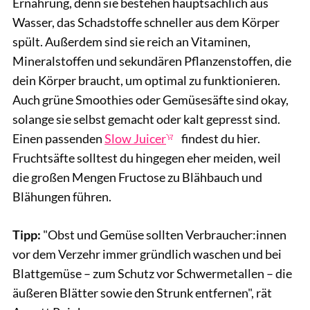
Ernährung, denn sie bestehen hauptsächlich aus
Wasser, das Schadstoffe schneller aus dem Körper
spült. Außerdem sind sie reich an Vitaminen,
Mineralstoffen und sekundären Pflanzenstoffen, die
dein Körper braucht, um optimal zu funktionieren.
Auch grüne Smoothies oder Gemüsesäfte sind okay,
solange sie selbst gemacht oder kalt gepresst sind.
Einen passenden
Slow Juicer
findest du hier.
Fruchtsäfte solltest du hingegen eher meiden, weil
die großen Mengen Fructose zu Blähbauch und
Blähungen führen.
Tipp:
"Obst und Gemüse sollten Verbraucher:innen
vor dem Verzehr immer gründlich waschen und bei
Blattgemüse – zum Schutz vor Schwermetallen – die
äußeren Blätter sowie den Strunk entfernen", rät