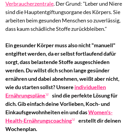
Verbraucherzentrale
. Der Grund: "Leber und Niere
sind die Hauptentgiftungsorgane des Körpers. Sie
arbeiten beim gesunden Menschen so zuverlässig,
dass kaum schädliche Stoffe zurückbleiben."
Ein gesunder Körper muss also nicht "manuell"
entgiftet werden, da er selbst fortlaufend dafür
sorgt, dass belastende Stoffe ausgeschieden
werden. Du willst dich schon lange gesünder
ernähren und dabei abnehmen, weißt aber nicht,
wie du starten sollst? U
nsere
individuellen
Ernährungspläne
sind die perfekte Lösung für
dich. Gib einfach deine Vorlieben, Koch- und
Einkaufsgewohnheiten ein und das
Women's-
Health-Ernährungscoaching
erstellt dir deinen
Wochenplan.