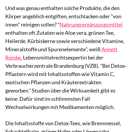
Und was genau enthalten solche Produkte, die den
Körper angeblich entgiften, entschlacken oder "von
innen" reinigen sollen? "
Nahrungsergänzungsmittel
enthalten oft Zutaten wie Aloe vera, grünen Tee,
Heilerde, Kürbiskerne sowie verschiedene Vitamine,
Mineralstoffe und Spurenelemente", weiß
Annett
Reinke
, Lebensmittelrechtsexpertin bei der
Verbraucherzentrale Brandenburg (VZB). "Bei Detox-
Pflastern wird mit Inhaltsstoffen wie Vitamin C,
exotischen Pflanzen und Kräuterextrakten
geworben." Studien über die Wirksamkeit gibt es
keine. Dafür sind im schlimmsten Fall
Wechselwirkungen mit Medikamenten möglich.
Die Inhaltsstoffe von Detox-Tees, wie Brennnessel,
Schachtelhalm, grüner Hafer oder Löwenzahn,