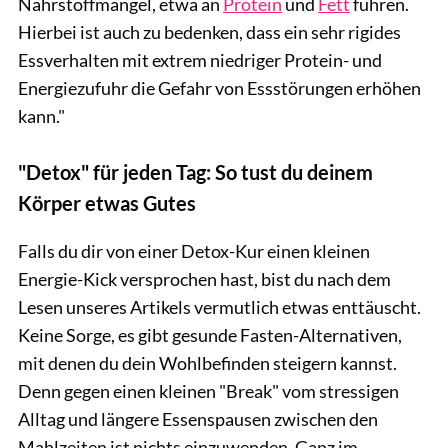
Nährstoffmangel, etwa an
Protein
und
Fett
führen.
Hierbei ist auch zu bedenken, dass ein sehr rigides
Essverhalten mit extrem niedriger Protein- und
Energiezufuhr die Gefahr von Essstörungen erhöhen
kann."
"Detox" für jeden Tag: So tust du deinem
Körper etwas Gutes
Falls du dir von einer Detox-Kur einen kleinen
Energie-Kick versprochen hast, bist du nach dem
Lesen unseres Artikels vermutlich etwas enttäuscht.
Keine Sorge, es gibt gesunde Fasten-Alternativen,
mit denen du dein Wohlbefinden steigern kannst.
Denn gegen einen kleinen "Break" vom stressigen
Alltag und längere Essenspausen zwischen den
Mahlzeiten ist nichts einzuwenden. Ganz im