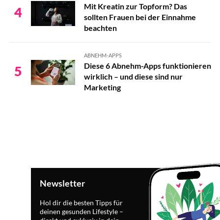
Mit Kreatin zur Topform? Das
4
sollten Frauen bei der Einnahme
beachten
ABNEHM-APPS
Diese 6 Abnehm-Apps funktionieren
5
wirklich – und diese sind nur
Marketing
Newsletter
Hol dir die besten Tipps für
deinen gesunden Lifestyle –