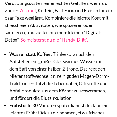
Verdauungssystem einen echten Gefallen, wenn du
Zucker,
Alkohol
, Koffein, Fast Food und Fleisch für ein
paar Tage weglässt. Kombiniere die leichte Kost mit
stressfreien Aktivitäten, wie spazieren oder
saunieren, und vielleicht einem kleinen "Digital-
Detox".
So meisterst du die "Handy-Diät".
Wasser statt Kaffee:
Trinke kurz nach dem
Aufstehen ein großes Glas warmes Wasser mit
dem Saft von einer halben Zitrone. Das regt den
Nierenstoffwechsel an, reinigt den Magen-Darm-
Trakt, unterstützt die Leber dabei, Giftstoffe und
Abfallprodukte aus dem Körper zu schwemmen,
und fördert die Blutzirkulation.
Frühstück:
30 Minuten später kannst du dann ein
leichtes Frühstück zu dir nehmen, etwa frisches