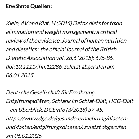
Erwähnte Quellen:
Klein, AV and Kiat, H (2015) Detox diets for toxin
elimination and weight management: a critical
review of the evidence. Journal of human nutrition
and dietetics : the official journal of the British
Dietetic Association vol. 28,6 (2015): 675-86.
doi:10.1111/jhn.12286, zuletzt abgerufen am
06.01.2025
Deutsche Gesellschaft für Ernährung:
Entgiftungsdiäten, Schlank im Schlaf-Diät, HCG-Diät
– ein Überblick. DGEinfo (3/2018) 39-45,
https://www.dge.de/gesunde-ernaehrung/diaeten-
und-fasten/entgiftungsdiaeten/, zuletzt abgerufen
am 06.01.2025