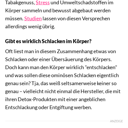
Tabakgenuss,
Stress
und Umweltschadstoffen im
Körper sammeln und bewusst abgebaut werden
müssen.
Studien
lassen von diesen Versprechen
allerdings wenig übrig.
Gibt es wirklich Schlacken im Körper?
Oft liest man in diesem Zusammenhang etwas von
Schlacken oder einer Übersäuerung des Körpers.
Doch kann man den Körper wirklich "entschlacken"
und was sollen diese ominösen Schlacken eigentlich
genau sein? Tja, das weiß seltsamerweise keiner so
genau – vielleicht nicht einmal die Hersteller, die mit
ihren Detox-Produkten mit einer angeblichen
Entschlackung oder Entgiftung werben.
ANZEIGE