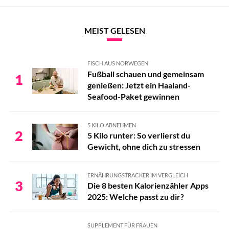
MEIST GELESEN
FISCH AUS NORWEGEN
Fußball schauen und gemeinsam
1
genießen: Jetzt ein Haaland-
Seafood-Paket gewinnen
5 KILO ABNEHMEN
2
5 Kilo runter: So verlierst du
Gewicht, ohne dich zu stressen
ERNÄHRUNGSTRACKER IM VERGLEICH
3
Die 8 besten Kalorienzähler Apps
2025: Welche passt zu dir?
SUPPLEMENT FÜR FRAUEN