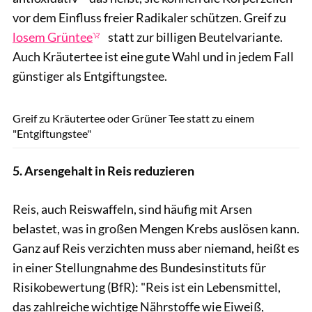
vor dem Einfluss freier Radikaler schützen. Greif zu
losem Grüntee
statt zur billigen Beutelvariante.
Auch Kräutertee ist eine gute Wahl und in jedem Fall
günstiger als Entgiftungstee.
shutterstock.com/Duan Wade
Greif zu Kräutertee oder Grüner Tee statt zu einem
"Entgiftungstee"
5. Arsengehalt in Reis reduzieren
Reis, auch Reiswaffeln, sind häufig mit Arsen
belastet, was in großen Mengen Krebs auslösen kann.
Ganz auf Reis verzichten muss aber niemand, heißt es
in einer Stellungnahme des Bundesinstituts für
Risikobewertung (BfR): "Reis ist ein Lebensmittel,
das zahlreiche wichtige Nährstoffe wie Eiweiß,