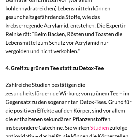
kohlenhydratreichen) Lebensmitteln können
gesundheitsgefährdende Stoffe, wie das
krebserregende Acrylamid, entstehen. Die Expertin
Reinke rät: "Beim Backen, Rösten und Toasten die
Lebensmittel zum Schutz vor Acrylamid nur
vergolden und nicht verkohlen."
4. Greif zu grünem Tee statt zu Detox-Tee
Zahlreiche Studien bestätigen die
gesundheitsfördernde Wirkung von grünem Tee – im
Gegensatz zu den sogenannten Detox-Tees. Grund für
die positiven Effekte auf den Körper, sind vor allem
die enthaltenen sekundären Pflanzenstoffen,
insbesondere Catechine. Sie wirken
Studien
zufolge
antioxidativ – das heißt, sie können die Körperzellen