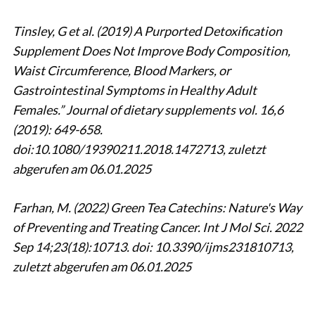
Tinsley, G et al. (2019) A Purported Detoxification
Supplement Does Not Improve Body Composition,
Waist Circumference, Blood Markers, or
Gastrointestinal Symptoms in Healthy Adult
Females.” Journal of dietary supplements vol. 16,6
(2019): 649-658.
doi:10.1080/19390211.2018.1472713, zuletzt
abgerufen am 06.01.2025
Farhan, M. (2022) Green Tea Catechins: Nature's Way
of Preventing and Treating Cancer. Int J Mol Sci. 2022
Sep 14;23(18):10713. doi: 10.3390/ijms231810713,
zuletzt abgerufen am 06.01.2025