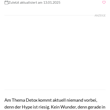
Zuletzt aktualisiert am 13.01.2025
Foto: shutterstock.com/Prostock-studio
ANZEIGE
Am Thema Detox kommt aktuell niemand vorbei,
denn der Hype ist riesig. Kein Wunder, denn gerade in