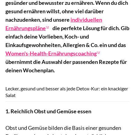
gesünder und bewusster zu ernähren. Wenn du dich
gesund ernähren willst, ohne viel darüber
nachzudenken, sind unsere
individuellen
Ernährungspläne
die perfekte Lösung für dich. Gib
einfach deine Vorlieben, Koch- und
Einkaufsgewohnheiten, Allergien & Co. ein und das
Women's-Health-Ernährungscoaching
übernimmt die Auswahl der passenden Rezepte für
deinen Wochenplan.
shutterstock.com/RossHelen
Lecker, gesund und besser als jede Detox-Kur: ein knackiger
Salat
1. Reichlich Obst und Gemüse essen
Obst und Gemüse bilden die Basis einer gesunden