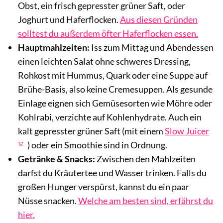
Obst, ein frisch gepresster grüner Saft, oder
Joghurt und Haferflocken.
Aus diesen Gründen
solltest du außerdem öfter Haferflocken essen.
Hauptmahlzeiten:
Iss zum Mittag und Abendessen
einen leichten Salat ohne schweres Dressing,
Rohkost mit Hummus, Quark oder eine Suppe auf
Brühe-Basis, also keine Cremesuppen. Als gesunde
Einlage eignen sich Gemüsesorten wie Möhre oder
Kohlrabi, verzichte auf Kohlenhydrate. Auch ein
kalt gepresster grüner Saft (mit einem
Slow Juicer
) oder ein Smoothie sind in Ordnung.
Getränke & Snacks:
Zwischen den Mahlzeiten
darfst du Kräutertee und Wasser trinken. Falls du
großen Hunger verspürst, kannst du ein paar
Nüsse snacken.
Welche am besten sind, erfährst du
hier.