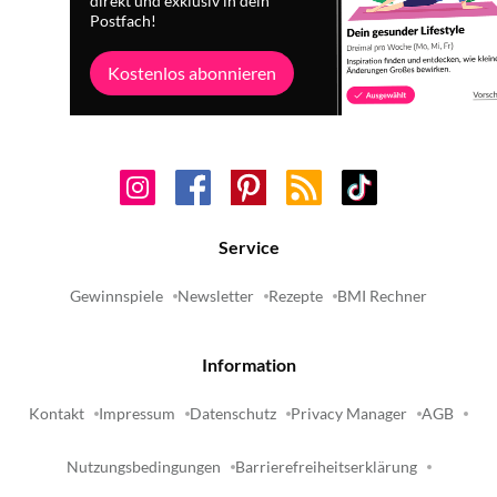
direkt und exklusiv in dein
Postfach!
Kostenlos abonnieren
Service
Gewinnspiele
Newsletter
Rezepte
BMI Rechner
Information
Kontakt
Impressum
Datenschutz
Privacy Manager
AGB
Nutzungsbedingungen
Barrierefreiheitserklärung