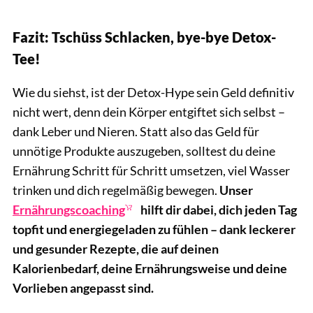
Fazit: Tschüss Schlacken, bye-bye Detox-
Tee!
Wie du siehst, ist der Detox-Hype sein Geld definitiv
nicht wert, denn dein Körper entgiftet sich selbst –
dank Leber und Nieren. Statt also das Geld für
unnötige Produkte auszugeben, solltest du deine
Ernährung Schritt für Schritt umsetzen, viel Wasser
trinken und dich regelmäßig bewegen.
Unser
Ernährungscoaching
hilft dir dabei, dich jeden Tag
topfit und energiegeladen zu fühlen – dank leckerer
und gesunder Rezepte, die auf deinen
Kalorienbedarf, deine Ernährungsweise und deine
Vorlieben angepasst sind.