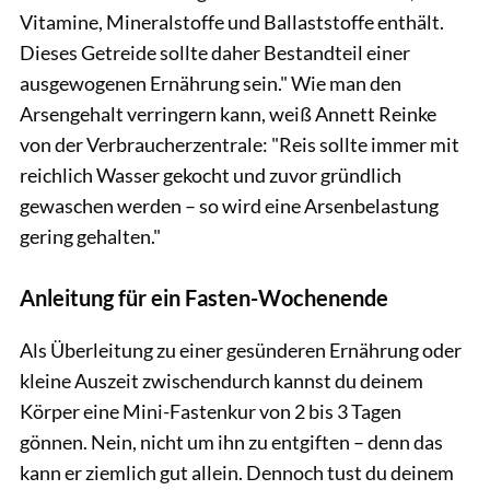
Vitamine, Mineralstoffe und Ballaststoffe enthält.
Dieses Getreide sollte daher Bestandteil einer
ausgewogenen Ernährung sein." Wie man den
Arsengehalt verringern kann, weiß Annett Reinke
von der Verbraucherzentrale: "Reis sollte immer mit
reichlich Wasser gekocht und zuvor gründlich
gewaschen werden – so wird eine Arsenbelastung
gering gehalten."
Anleitung für ein Fasten-Wochenende
Als Überleitung zu einer gesünderen Ernährung oder
kleine Auszeit zwischendurch kannst du deinem
Körper eine Mini-Fastenkur von 2 bis 3 Tagen
gönnen. Nein, nicht um ihn zu entgiften – denn das
kann er ziemlich gut allein. Dennoch tust du deinem