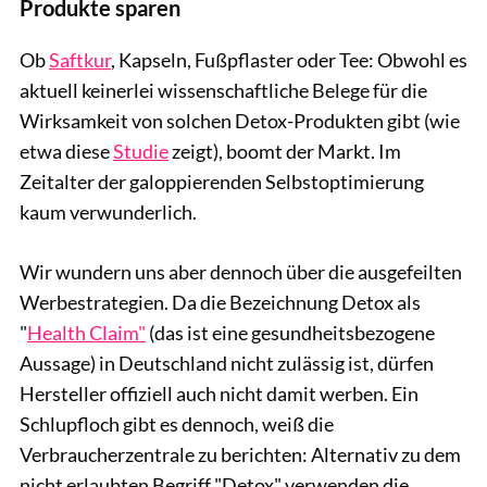
Produkte sparen
Ob
Saftkur
, Kapseln, Fußpflaster oder Tee: Obwohl es
aktuell keinerlei wissenschaftliche Belege für die
Wirksamkeit von solchen Detox-Produkten gibt (wie
etwa diese
Studie
zeigt), boomt der Markt. Im
Zeitalter der galoppierenden Selbstoptimierung
kaum verwunderlich.
Wir wundern uns aber dennoch über die ausgefeilten
Werbestrategien. Da die Bezeichnung Detox als
"
Health Claim"
(das ist eine gesundheitsbezogene
Aussage) in Deutschland nicht zulässig ist, dürfen
Hersteller offiziell auch nicht damit werben. Ein
Schlupfloch gibt es dennoch, weiß die
Verbraucherzentrale zu berichten: Alternativ zu dem
nicht erlaubten Begriff "Detox" verwenden die