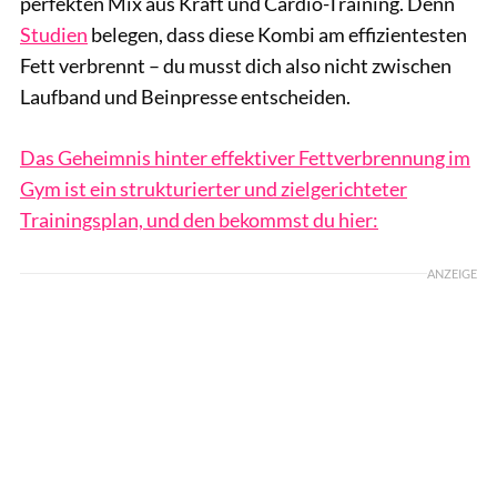
perfekten Mix aus Kraft und Cardio-Training. Denn
Studien
belegen, dass diese Kombi am effizientesten
Fett verbrennt – du musst dich also nicht zwischen
Laufband und Beinpresse entscheiden.
Das Geheimnis hinter effektiver Fettverbrennung im
Gym ist ein strukturierter und zielgerichteter
Trainingsplan, und den bekommst du hier:
ANZEIGE