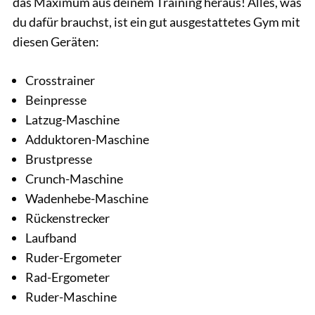
das Maximum aus deinem Training heraus! Alles, was
du dafür brauchst, ist ein gut ausgestattetes Gym mit
diesen Geräten:
Crosstrainer
Beinpresse
Latzug-Maschine
Adduktoren-Maschine
Brustpresse
Crunch-Maschine
Wadenhebe-Maschine
Rückenstrecker
Laufband
Ruder-Ergometer
Rad-Ergometer
Ruder-Maschine