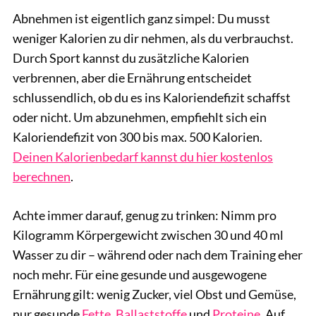
Abnehmen ist eigentlich ganz simpel: Du musst
weniger Kalorien zu dir nehmen, als du verbrauchst.
Durch Sport kannst du zusätzliche Kalorien
verbrennen, aber die Ernährung entscheidet
schlussendlich, ob du es ins Kaloriendefizit schaffst
oder nicht. Um abzunehmen, empfiehlt sich ein
Kaloriendefizit von 300 bis max. 500 Kalorien.
Deinen Kalorienbedarf kannst du hier kostenlos
berechnen
.
Achte immer darauf, genug zu trinken: Nimm pro
Kilogramm Körpergewicht zwischen 30 und 40 ml
Wasser zu dir – während oder nach dem Training eher
noch mehr. Für eine gesunde und ausgewogene
Ernährung gilt: wenig Zucker, viel Obst und Gemüse,
nur gesunde
Fette
,
Ballaststoffe
und
Proteine
. Auf