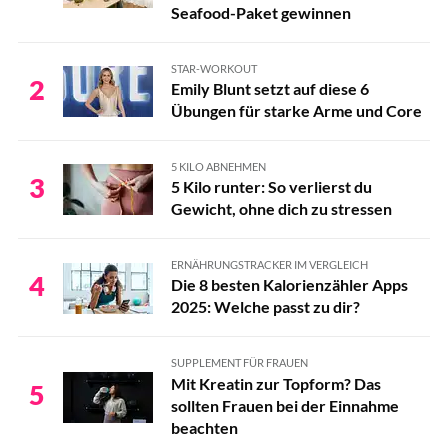
Seafood-Paket gewinnen
STAR-WORKOUT
2
Emily Blunt setzt auf diese 6
Übungen für starke Arme und Core
5 KILO ABNEHMEN
3
5 Kilo runter: So verlierst du
Gewicht, ohne dich zu stressen
ERNÄHRUNGSTRACKER IM VERGLEICH
4
Die 8 besten Kalorienzähler Apps
2025: Welche passt zu dir?
SUPPLEMENT FÜR FRAUEN
Mit Kreatin zur Topform? Das
5
sollten Frauen bei der Einnahme
beachten