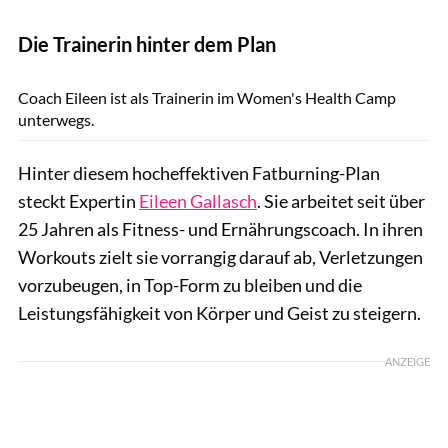
Die Trainerin hinter dem Plan
Lisa Lewin
Coach Eileen ist als Trainerin im Women's Health Camp
unterwegs.
Hinter diesem hocheffektiven Fatburning-Plan
steckt Expertin
Eileen Gallasch
. Sie arbeitet seit über
25 Jahren als Fitness- und Ernährungscoach. In ihren
Workouts zielt sie vorrangig darauf ab, Verletzungen
vorzubeugen, in Top-Form zu bleiben und die
Leistungsfähigkeit von Körper und Geist zu steigern.
ANZEIGE