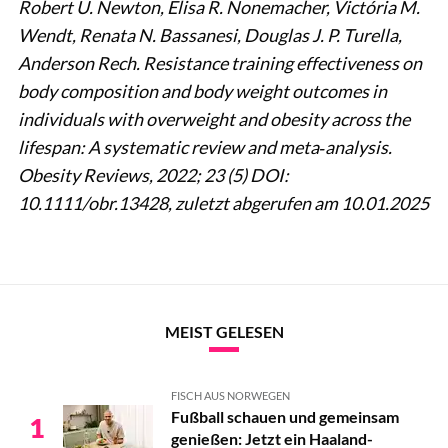
Robert U. Newton, Elisa R. Nonemacher, Victória M.
Wendt, Renata N. Bassanesi, Douglas J. P. Turella,
Anderson Rech. Resistance training effectiveness on
body composition and body weight outcomes in
individuals with overweight and obesity across the
lifespan: A systematic review and meta‐analysis.
Obesity Reviews, 2022; 23 (5) DOI:
10.1111/obr.13428, zuletzt abgerufen am 10.01.2025
MEIST GELESEN
FISCH AUS NORWEGEN
Fußball schauen und gemeinsam
1
genießen: Jetzt ein Haaland-