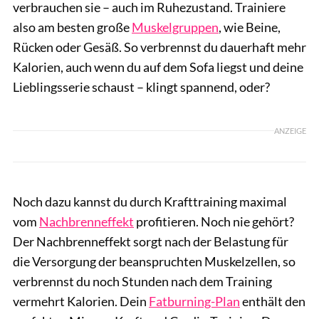
verbrauchen sie – auch im Ruhezustand. Trainiere
also am besten große
Muskelgruppen
, wie Beine,
Rücken oder Gesäß. So verbrennst du dauerhaft mehr
Kalorien, auch wenn du auf dem Sofa liegst und deine
Lieblingsserie schaust – klingt spannend, oder?
ANZEIGE
Noch dazu kannst du durch Krafttraining maximal
vom
Nachbrenneffekt
profitieren. Noch nie gehört?
Der Nachbrenneffekt sorgt nach der Belastung für
die Versorgung der beanspruchten Muskelzellen, so
verbrennst du noch Stunden nach dem Training
vermehrt Kalorien. Dein
Fatburning-Plan
enthält den