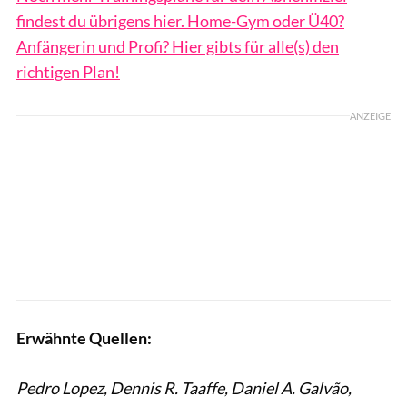
findest du übrigens hier. Home-Gym oder Ü40?
Anfängerin und Profi? Hier gibts für alle(s) den
richtigen Plan!
ANZEIGE
Erwähnte Quellen:
Pedro Lopez, Dennis R. Taaffe, Daniel A. Galvão,