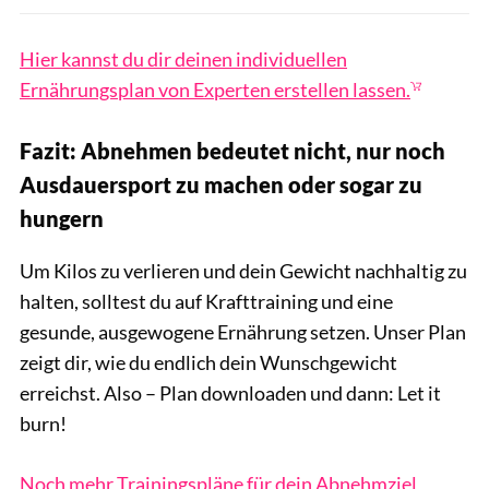
Hier kannst du dir deinen individuellen
Ernährungsplan von Experten erstellen lassen.
Fazit: Abnehmen bedeutet nicht, nur noch
Ausdauersport zu machen oder sogar zu
hungern
Um Kilos zu verlieren und dein Gewicht nachhaltig zu
halten, solltest du auf Krafttraining und eine
gesunde, ausgewogene Ernährung setzen. Unser Plan
zeigt dir, wie du endlich dein Wunschgewicht
erreichst. Also – Plan downloaden und dann: Let it
burn!
Noch mehr Trainingspläne für dein Abnehmziel