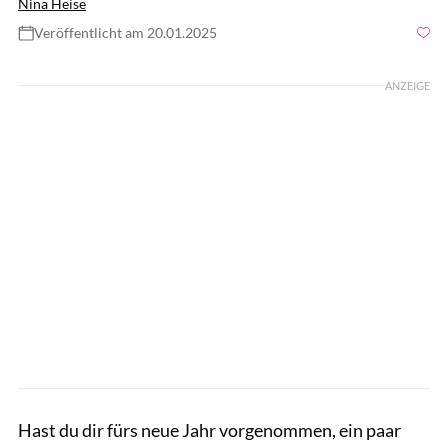
Nina Heise
Veröffentlicht am 20.01.2025
Foto: Shutterstock.com / Drazen Zigic
ANZEIGE
Hast du dir fürs neue Jahr vorgenommen, ein paar