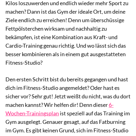
Kilos loszuwerden und endlich wieder mehr Sport zu
machen? Dann ist das Gym der ideale Ort, um deine
Ziele endlich zu erreichen! Denn um überschüssige
Fettpölsterchen wirksam und nachhaltig zu
bekämpfen, ist eine Kombination aus Kraft- und
Cardio-Training genau richtig. Und wo lässt sich das
besser kombinieren als in einem gut ausgestatteten
Fitness-Studio?
Den ersten Schritt bist du bereits gegangen und hast
dich im Fitness-Studio angemeldet? Oder hast es
sicher vor? Sehr gut! Jetzt weißt du nicht, was du dort
machen kannst? Wir helfen dir! Denn dieser
6-
Wochen-Trainingsplan
ist speziell auf das Training im
Gym ausgelegt. Genauer gesagt, auf das Fatburning
im Gym. Es gibt keinen Grund, sich im Fitness-Studio